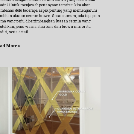
sain? Untuk menjawab pertanyaan tersebut, kita akan
mbahas dulu beberapa aspek penting yang memengaruhi
milihan ukuran cermin brown. Secara umum, ada tiga poin
ama yang perlu dipertimbangkan: luasan cermin yang
butuhkan, jenis warna atau tone dari brown mirror itu
diri, serta detail
ad More »