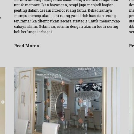
untuk memantulkan bayangan, tetapi juga menjadi bagian
de
penting dalam desain interior ruang tamu. Kehadirannya
me
mampu menciptakan ilusi ruang yang lebih luas dan terang,
pe
n
terutama jika ditempatkan secara strategis untuk menangkap
ut
cahaya alami. Selain itu, cermin dengan ukuran besar sering
di
kali berfungsi sebagai
sen
Read More »
Re