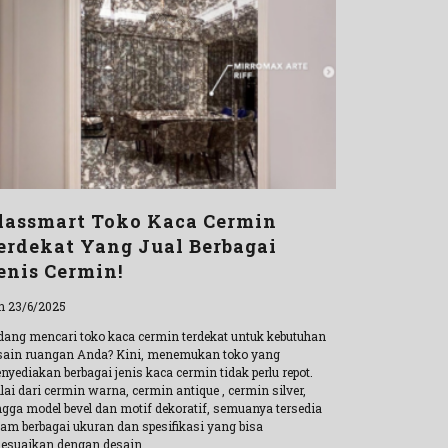
lassmart Toko Kaca Cermin
erdekat Yang Jual Berbagai
enis Cermin!
n 23/6/2025
dang mencari toko kaca cermin terdekat untuk kebutuhan
sain ruangan Anda? Kini, menemukan toko yang
nyediakan berbagai jenis kaca cermin tidak perlu repot.
ai dari cermin warna, cermin antique , cermin silver,
ngga model bevel dan motif dekoratif, semuanya tersedia
lam berbagai ukuran dan spesifikasi yang bisa
sesuaikan dengan desain