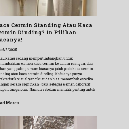
aca Cermin Standing Atau Kaca
ermin Dinding? In Pilihan
acanya!
b 6/8/2025
lau kamu sedang mempertimbangkan untuk
nambahkan elemen kaca cermin ke dalam ruangan, dua
lihan yang paling umum biasanya jatuh pada kaca cermin
anding atau kaca cermin dinding. Keduanya punya
rakteristik visual yang kuat dan bisa menambah estetika
angan secara signifikan—baik sebagai elemen dekoratif
upun fungsional. Namun sebelum memilih, penting untuk
ad More »