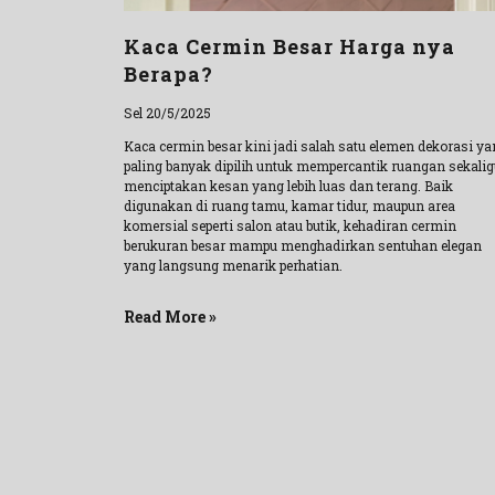
Kaca Cermin Besar Harga nya
Berapa?
Sel 20/5/2025
Kaca cermin besar kini jadi salah satu elemen dekorasi y
paling banyak dipilih untuk mempercantik ruangan sekali
menciptakan kesan yang lebih luas dan terang. Baik
digunakan di ruang tamu, kamar tidur, maupun area
komersial seperti salon atau butik, kehadiran cermin
berukuran besar mampu menghadirkan sentuhan elegan
yang langsung menarik perhatian.
Read More »