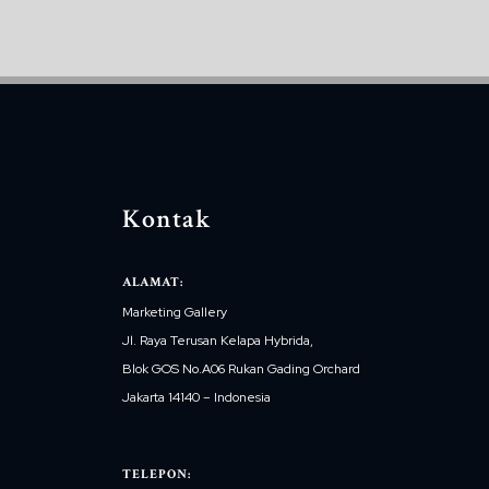
Kontak
ALAMAT:
Marketing Gallery
Jl. Raya Terusan Kelapa Hybrida,
Blok GOS No.A06 Rukan Gading Orchard
Jakarta 14140 – Indonesia
TELEPON: