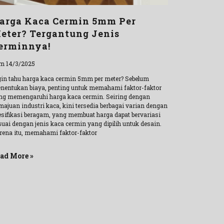
arga Kaca Cermin 5mm Per
eter? Tergantung Jenis
erminnya!
m 14/3/2025
gin tahu harga kaca cermin 5mm per meter? Sebelum
nentukan biaya, penting untuk memahami faktor-faktor
ng memengaruhi harga kaca cermin. Seiring dengan
majuan industri kaca, kini tersedia berbagai varian dengan
esifikasi beragam, yang membuat harga dapat bervariasi
suai dengan jenis kaca cermin yang dipilih untuk desain.
rena itu, memahami faktor-faktor
ad More »