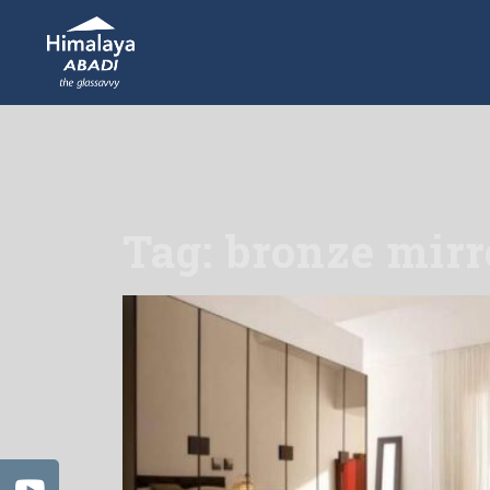
Tag: bronze mirr