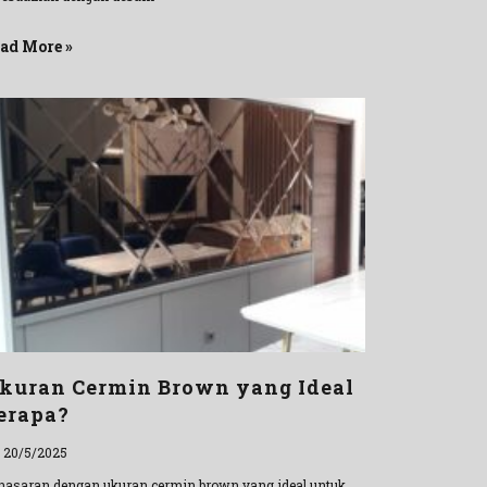
ad More »
kuran Cermin Brown yang Ideal
erapa?
l 20/5/2025
nasaran dengan ukuran cermin brown yang ideal untuk