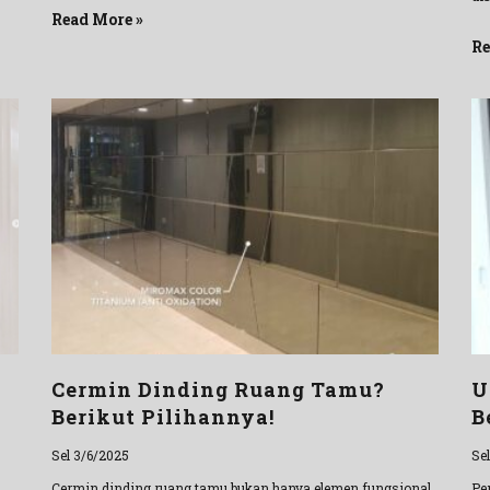
Read More »
Re
Cermin Dinding Ruang Tamu?
U
Berikut Pilihannya!
B
Sel 3/6/2025
Se
Cermin dinding ruang tamu bukan hanya elemen fungsional
Pe