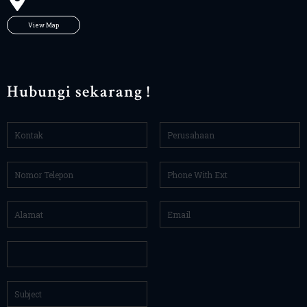
View Map
Hubungi sekarang !