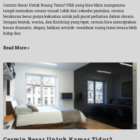
Cermin Besar Untuk Ruang Tamu? Pilih yang bisa bikin ruanganmu
tampil memukau secara visual! Lebih dari sekadar pantulan, cermin
berukuran besar punya kekuatan untuk jadi pusat perhatian dalam desain.
Dengan bentuk, warna, dan finishing yang tepat, cermin bisa menciptakan
kesan dramatis, elegan, bahkan artistik—membuat ruang tamu terasa lebih
hidup dan
Read More »
Cermin Besar Untuk Kamar Tidur?