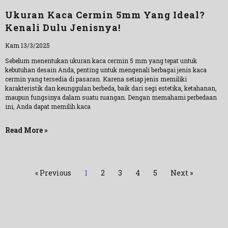
Ukuran Kaca Cermin 5mm Yang Ideal?
Kenali Dulu Jenisnya!
Kam 13/3/2025
Sebelum menentukan ukuran kaca cermin 5 mm yang tepat untuk
kebutuhan desain Anda, penting untuk mengenali berbagai jenis kaca
cermin yang tersedia di pasaran. Karena setiap jenis memiliki
karakteristik dan keunggulan berbeda, baik dari segi estetika, ketahanan,
maupun fungsinya dalam suatu ruangan. Dengan memahami perbedaan
ini, Anda dapat memilih kaca
Read More »
« Previous
1
2
3
4
5
Next »