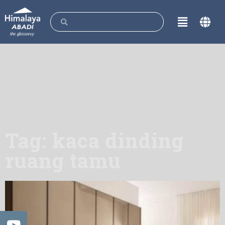
Tag: kaca dinding
ruang tamu