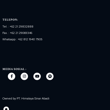
TELEPON:
Tel. : +62 21 29832888
Fax. : +62 21 29069346
Whatsapp : +62 812 1940 7905
MEDIA SOSIAL :
Owned by PT. Himalaya Sinar Abadi