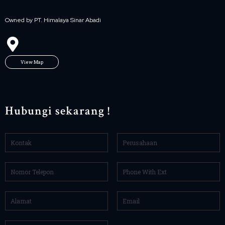
Owned by PT. Himalaya Sinar Abadi
View Map
Hubungi sekarang !