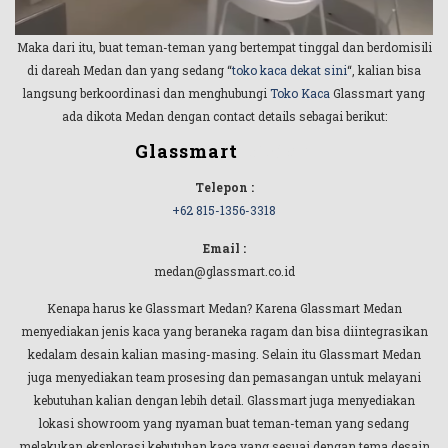
Maka dari itu, buat teman-teman yang bertempat tinggal dan berdomisili
di dareah Medan dan yang sedang “
toko kaca dekat sini
“, kalian bisa
langsung berkoordinasi dan menghubungi
Toko Kaca
Glassmart yang
ada dikota Medan dengan contact details sebagai berikut:
Glassmart
Medan
Telepon :
+62 815-1356-3318
Email :
medan@glassmart.co.id
Kenapa harus ke Glassmart Medan? Karena Glassmart Medan
menyediakan jenis kaca yang beraneka ragam dan bisa diintegrasikan
kedalam desain kalian masing-masing. Selain itu Glassmart Medan
juga menyediakan team prosesing dan pemasangan untuk melayani
kebutuhan kalian dengan lebih detail. Glassmart juga menyediakan
lokasi showroom yang nyaman buat teman-teman yang sedang
melakukan eksplorasi kebutuhan kaca yang sesuai dengan tema desain