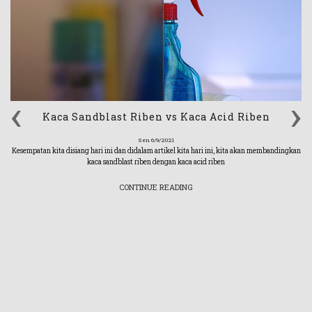
‹
›
Kaca Sandblast Riben vs Kaca Acid Riben
Sen 6/9/2021
Kesempatan kita disiang hari ini dan didalam artikel kita hari ini, kita akan membandingkan
kaca sandblast riben dengan kaca acid riben
CONTINUE READING