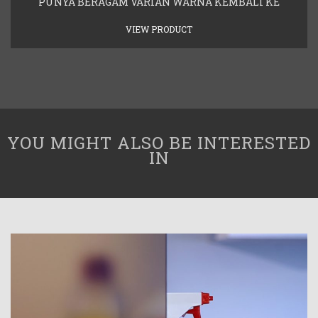
PUNYA BERAGAM VARIAN WARNA KEMBALI KE
VIEW PRODUCT
YOU MIGHT ALSO BE INTERESTED
IN