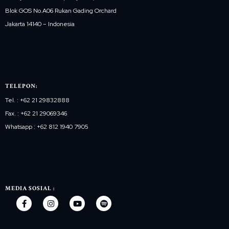
Blok GOS No.A06 Rukan Gading Orchard
Jakarta 14140 – Indonesia
TELEPON:
Tel. : +62 21 29832888
Fax. : +62 21 29069346
Whatsapp : +62 812 1940 7905
MEDIA SOSIAL :