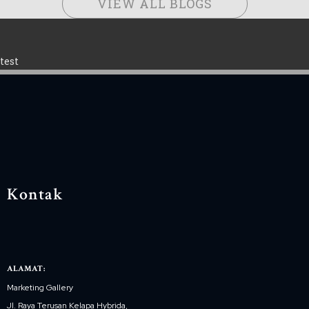
VIEW ALL BLOGS
test
Kontak
ALAMAT:
Marketing Gallery
Jl. Raya Terusan Kelapa Hybrida,