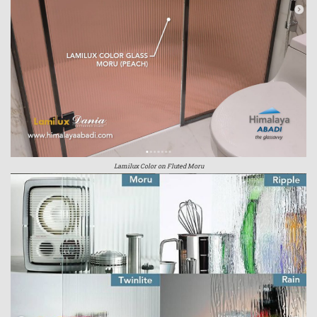
Lamilux Color on Fluted Moru