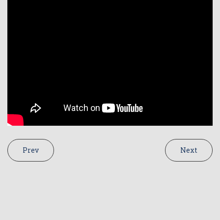
Prev
Next