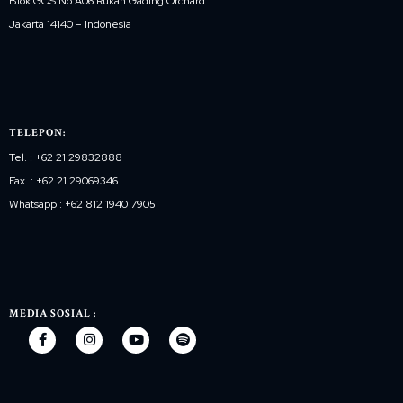
Blok GOS No.A06 Rukan Gading Orchard
Jakarta 14140 – Indonesia
TELEPON:
Tel. : +62 21 29832888
Fax. : +62 21 29069346
Whatsapp : +62 812 1940 7905
MEDIA SOSIAL :