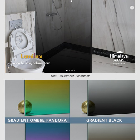
Lamilux Gradient Glass Black