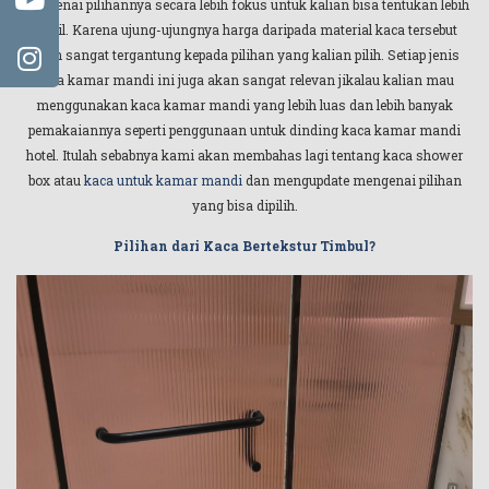
mengenai pilihannya secara lebih fokus untuk kalian bisa tentukan lebih
detail. Karena ujung-ujungnya harga daripada material kaca tersebut
akan sangat tergantung kepada pilihan yang kalian pilih. Setiap jenis
kaca kamar mandi ini juga akan sangat relevan jikalau kalian mau
menggunakan kaca kamar mandi yang lebih luas dan lebih banyak
pemakaiannya seperti penggunaan untuk dinding kaca kamar mandi
hotel. Itulah sebabnya kami akan membahas lagi tentang kaca shower
box atau
kaca untuk kamar mandi
dan mengupdate mengenai pilihan
yang bisa dipilih.
Pilihan dari Kaca Bertekstur Timbul?