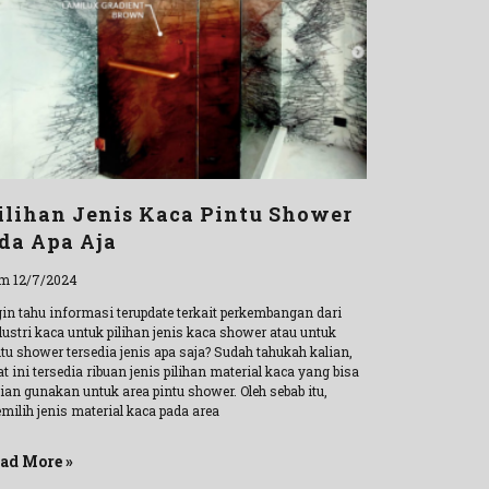
ilihan Jenis Kaca Pintu Shower
da Apa Aja
m 12/7/2024
gin tahu informasi terupdate terkait perkembangan dari
dustri kaca untuk pilihan jenis kaca shower atau untuk
tu shower tersedia jenis apa saja? Sudah tahukah kalian,
t ini tersedia ribuan jenis pilihan material kaca yang bisa
ian gunakan untuk area pintu shower. Oleh sebab itu,
milih jenis material kaca pada area
ad More »