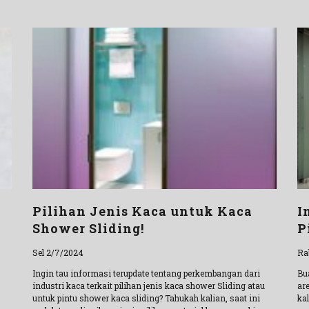
Pilihan Jenis Kaca untuk Kaca
I
Shower Sliding!
P
Sel 2/7/2024
Ra
Ingin tau informasi terupdate tentang perkembangan dari
Bu
industri kaca terkait pilihan jenis kaca shower Sliding atau
ar
untuk pintu shower kaca sliding? Tahukah kalian, saat ini
ka