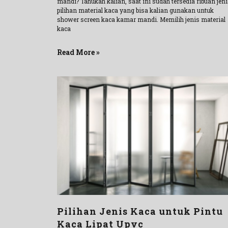
mandi? Tahukah kalian, saat ini sudah tersedia ribuan jen
pilihan material kaca yang bisa kalian gunakan untuk
shower screen kaca kamar mandi. Memilih jenis material
kaca
Read More »
Pilihan Jenis Kaca untuk Pintu
Kaca Lipat Upvc