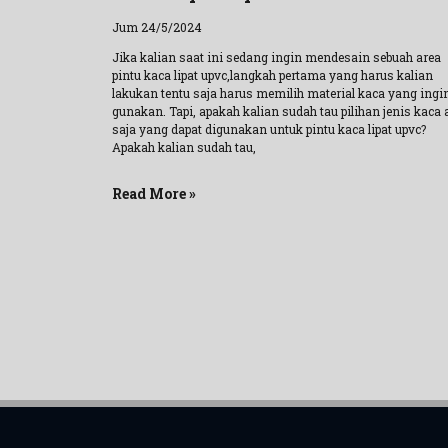
Jum 24/5/2024
Jika kalian saat ini sedang ingin mendesain sebuah area
pintu kaca lipat upvc,langkah pertama yang harus kalian
lakukan tentu saja harus memilih material kaca yang ingin
gunakan. Tapi, apakah kalian sudah tau pilihan jenis kaca 
saja yang dapat digunakan untuk pintu kaca lipat upvc?
Apakah kalian sudah tau,
Read More »