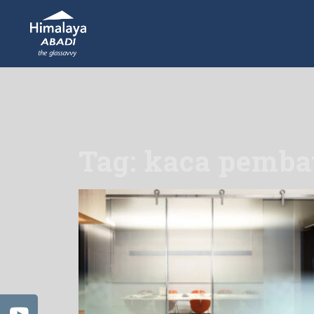
Tag: kaca pemba