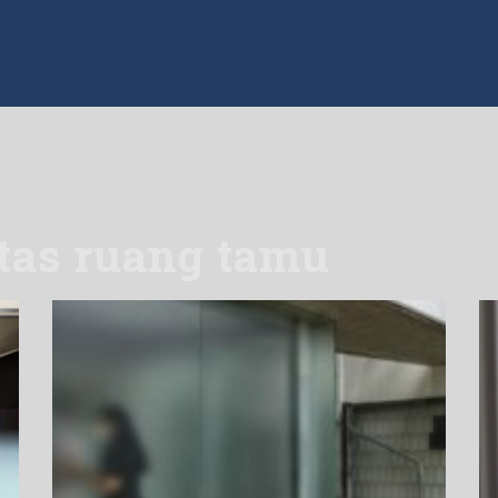
tas ruang tamu