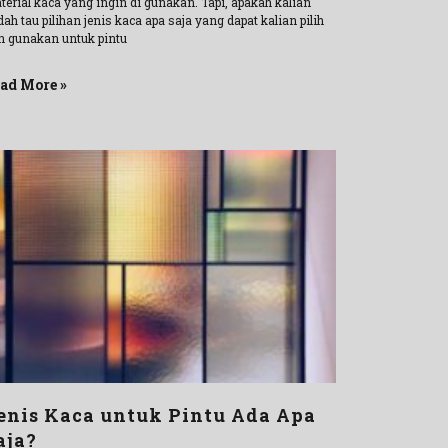
terial kaca yang ingin di gunakan. Tapi, apakah kalian
ah tau pilihan jenis kaca apa saja yang dapat kalian pilih
n gunakan untuk pintu
ad More »
enis Kaca untuk Pintu Ada Apa
aja?