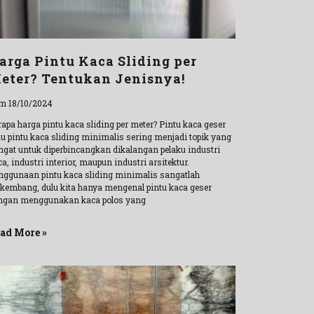
arga Pintu Kaca Sliding per
eter? Tentukan Jenisnya!
m 18/10/2024
apa harga pintu kaca sliding per meter? Pintu kaca geser
au pintu kaca sliding minimalis sering menjadi topik yang
ngat untuk diperbincangkan dikalangan pelaku industri
a, industri interior, maupun industri arsitektur.
nggunaan pintu kaca sliding minimalis sangatlah
rkembang, dulu kita hanya mengenal pintu kaca geser
ngan menggunakan kaca polos yang
ad More »