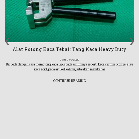
‹
›
Alat Potong Kaca Tebal: Tang Kaca Heavy Duty
Jum 25/9/2020
Berbeda dengan cara memotong kaca tipis pada umumnya seperti kaca cermin bronze, atau
kaca acid, pada artikel kali ini, kita akan membahas
CONTINUE READING