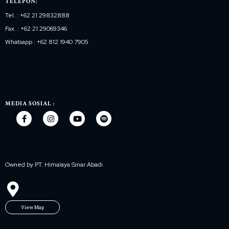
TELEPON:
Tel. : +62 21 29832888
Fax. : +62 21 29069346
Whatsapp : +62 812 1940 7905
MEDIA SOSIAL :
Owned by PT. Himalaya Sinar Abadi
View Map