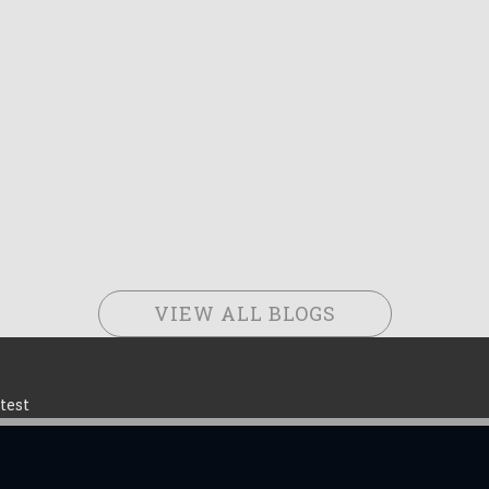
VIEW ALL BLOGS
test