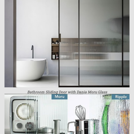
Bathroom Sliding Door with Dania Moru Glass