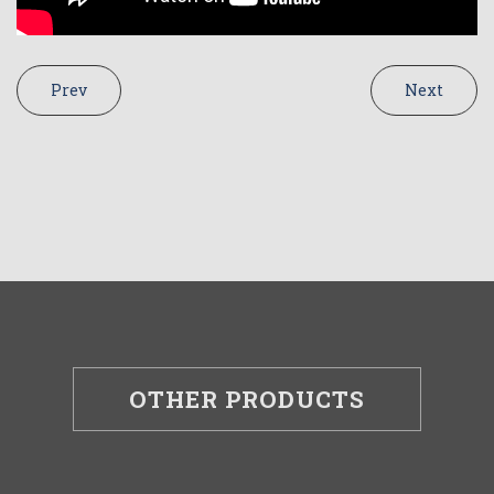
Prev
Next
OTHER PRODUCTS