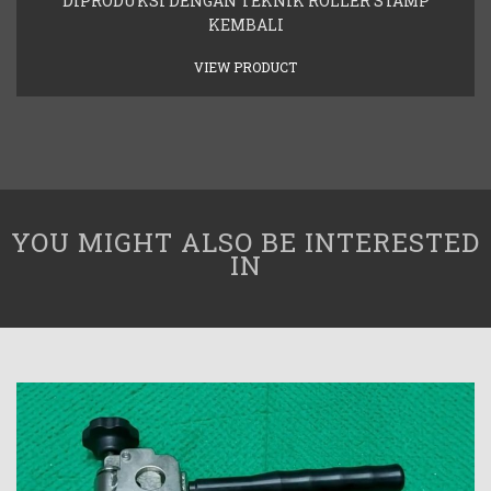
DIPRODUKSI DENGAN TEKNIK ROLLER STAMP
KEMBALI
VIEW PRODUCT
YOU MIGHT ALSO BE INTERESTED
IN