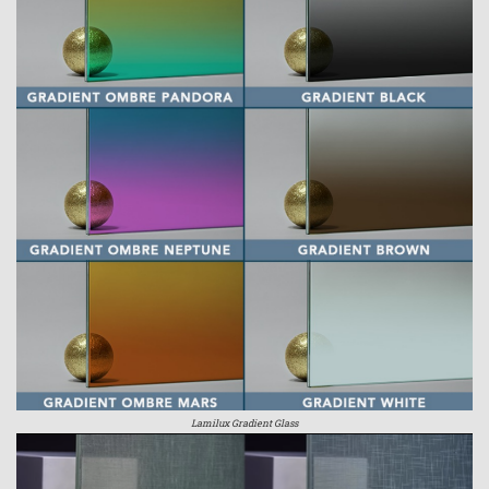
Lamilux Gradient Glass