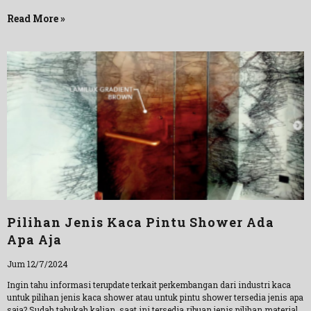
Read More »
Pilihan Jenis Kaca Pintu Shower Ada
Apa Aja
Jum 12/7/2024
Ingin tahu informasi terupdate terkait perkembangan dari industri kaca
untuk pilihan jenis kaca shower atau untuk pintu shower tersedia jenis apa
saja? Sudah tahukah kalian, saat ini tersedia ribuan jenis pilihan material