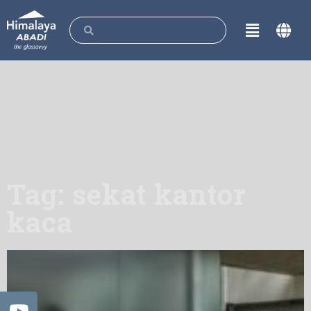
Tag: sekat kantor
kaca