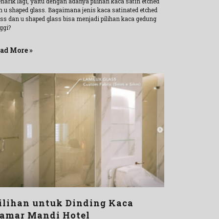
narik lagi, yaitu dengan adanya pilihan kaca satin etched
n u shaped glass. Bagaimana jenis kaca satinated etched
ass dan u shaped glass bisa menjadi pilihan kaca gedung
ggi?
ad More »
ilihan untuk Dinding Kaca
amar Mandi Hotel