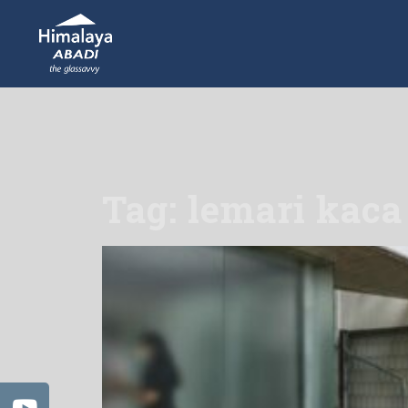
Tag: lemari kaca