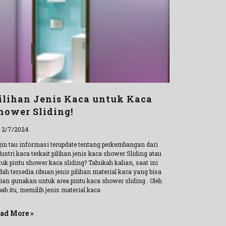
ilihan Jenis Kaca untuk Kaca
hower Sliding!
l 2/7/2024
gin tau informasi terupdate tentang perkembangan dari
ustri kaca terkait pilihan jenis kaca shower Sliding atau
tuk pintu shower kaca sliding? Tahukah kalian, saat ini
ah tersedia ribuan jenis pilihan material kaca yang bisa
lian gunakan untuk area pintu kaca shower sliding . Oleh
ab itu, memilih jenis material kaca
ad More »