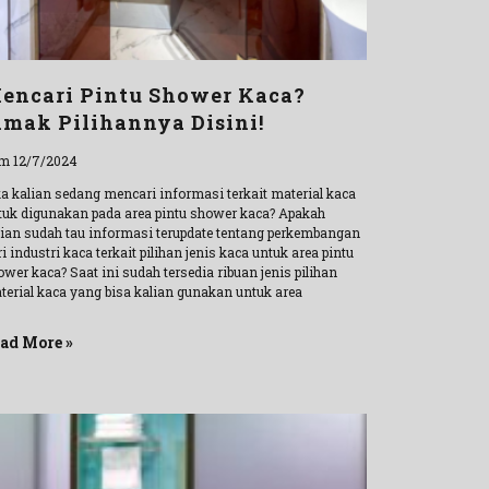
encari Pintu Shower Kaca?
imak Pilihannya Disini!
m 12/7/2024
ka kalian sedang mencari informasi terkait material kaca
tuk digunakan pada area pintu shower kaca? Apakah
lian sudah tau informasi terupdate tentang perkembangan
i industri kaca terkait pilihan jenis kaca untuk area pintu
wer kaca? Saat ini sudah tersedia ribuan jenis pilihan
terial kaca yang bisa kalian gunakan untuk area
ad More »