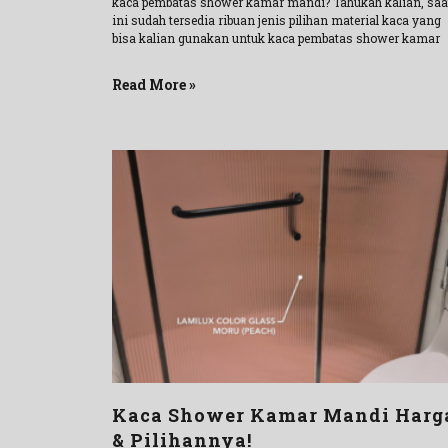
kaca pembatas shower kamar mandi? Tahukah kalian, saa
ini sudah tersedia ribuan jenis pilihan material kaca yang
bisa kalian gunakan untuk kaca pembatas shower kamar
Read More »
Kaca Shower Kamar Mandi Harg
& Pilihannya!