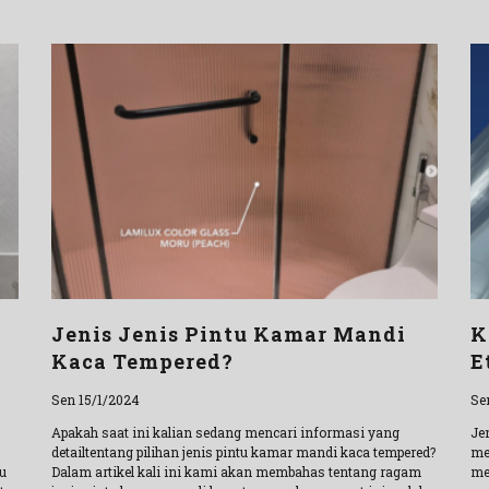
Jenis Jenis Pintu Kamar Mandi
K
Kaca Tempered?
E
Sen 15/1/2024
Se
Apakah saat ini kalian sedang mencari informasi yang
Je
detailtentang pilihan jenis pintu kamar mandi kaca tempered?
me
u
Dalam artikel kali ini kami akan membahas tentang ragam
me