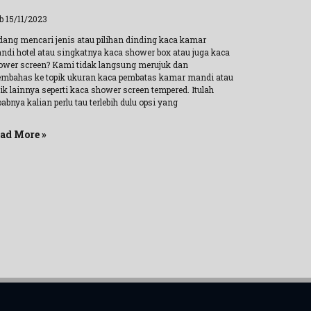
b 15/11/2023
dang mencari jenis atau pilihan dinding kaca kamar
ndi hotel atau singkatnya kaca shower box atau juga kaca
ower screen? Kami tidak langsung merujuk dan
mbahas ke topik ukuran kaca pembatas kamar mandi atau
ik lainnya seperti kaca shower screen tempered. Itulah
abnya kalian perlu tau terlebih dulu opsi yang
ad More »