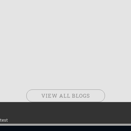
VIEW ALL BLOGS
test