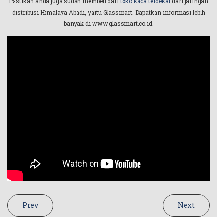
Pastikan anda juga sudah membeli dari
toko kaca terdekat
dari jaringan
distribusi Himalaya Abadi, yaitu Glassmart. Dapatkan informasi lebih
banyak di www.glassmart.co.id.
Prev
Next