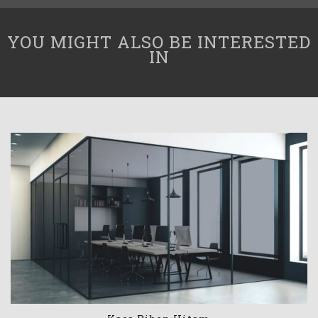
YOU MIGHT ALSO BE INTERESTED
IN