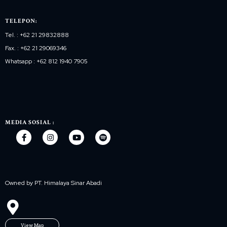
TELEPON:
Tel. : +62 21 29832888
Fax. : +62 21 29069346
Whatsapp : +62 812 1940 7905
MEDIA SOSIAL :
Owned by PT. Himalaya Sinar Abadi
View Map