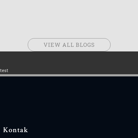
VIEW ALL BLOGS
test
Kontak