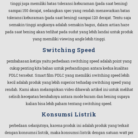
tinggi juga memiliki batas toleransi keburaman (pada saat bening)
sampai 150 derajat, sedangkan spec yang rendah menawarkan batas
toleransi keburaman (pada saat bening) sampai 120 derajat. Tentu saja
semakin tinggi angkanya adalah semakin bagus, dalam artian haze
pada saat bening akan terlihat pada sudut yang lebih landai untuk produk
yang memiliki viewing angle lebih tinggi.
Switching Speed
pembahasan ketiga yaitu perbedaan switching speed adalah point yang
cukup penting kita bahas untuk perbandingan antara kedua kualitas
PDLC tersebut. Smart film PDLC yang memiliki switching speed lebih
kecil adalah produk yang lebih superior terhadap switching speed yang
rendah. Kami akan melampirkan video dibawah artikel ini untuk melihat
selisih kecepatan berubahnya antara mode buram dan bening supaya
kalian bisa lebih paham tentang switching speed.
Konsumsi Listrik
perbedaan selanjutnya, karena produk ini adalah produk yang terkait
dengan konsumsi listrik, maka konsumsi listrik dengan satuan watt per