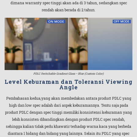
dimana warranty spec tinggi akan ada di 3 tahun, sedangkan spec
rendah akan berada di 2 tahun.
PDLC Switchable Gradient Glass – Blue (Custom Color)
Level Keburaman dan Toleransi Viewing
Angle
Pembahasan kedua,yang akan membedakan antara product PDLC yang
high dan low spec adalah dari aspek keburamannya. Tentu saja pada
product PDLC dengan spec tinggi memiliki konsistensi keburaman yang
lebih konsisten dibandingkan dengan product PDLC spec rendah,
sehingga kalian tidak perlu khawatir terhadap warna kaca yang berbeda
diantara 1 bidang dan bidang yang lainnya. Selain itu PDLC yang spec