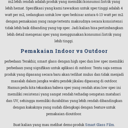
m2 lebih rendah adalah produk yang memiliki konsumsi listrik yang
lebih hemat. Spesifikasi yang kami tawarkan untuk spec tinggi adalah 4
watt per m2, sedangkan untuk low spec berkisar antara 6-13 watt per m2
dengan pemakaian yang range tertentu maksudnya secara konsistensi
tidak lebih baik dibanding yang top spec. Jadi kalian bisa pertimbangkan
lebih detail mengenai spec yang menggunakan konsumsi listrik yang
lebih tinggi.
Pemakaian Indoor vs Outdoor
perbedaan Terakhir, smart glass dengan high spec dan low spec memiliki
perbedaan yang signifikan untuk aplikasi di outdoor. Tentu saja semua
produk yang dipasang secara baru akan terlihat mulus dan tidak menjadi
masalah dalam jangka waktu pendek jikalau dipasang di outdoor.
Namun perlu kita tekankan bahwa spec yang rendah atau low spec ini
memiliki resistensi yang sangat rendah terhadap sengatan matahari
dan UV, sehingga memiliki durabilitas yang lebih rendah dibandingkan
dengan kakaknya yang sudah dilengkapi dengan feature untuk
pemakaian dioutdoor.
Buat kalian yang mau melihat demo produk
Smart Glass Film
.