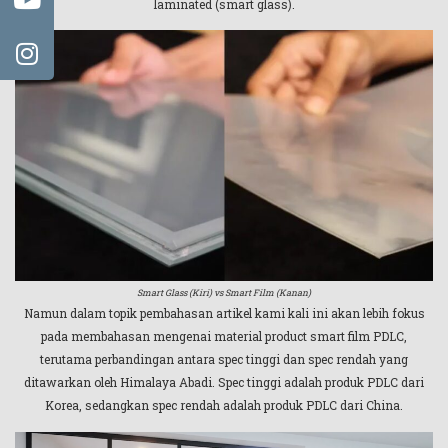
laminated (smart glass).
Smart Glass (Kiri) vs Smart Film (Kanan)
Namun dalam topik pembahasan artikel kami kali ini akan lebih fokus
pada membahasan mengenai material product smart film PDLC,
terutama perbandingan antara spec tinggi dan spec rendah yang
ditawarkan oleh Himalaya Abadi. Spec tinggi adalah produk PDLC dari
Korea, sedangkan spec rendah adalah produk PDLC dari China.