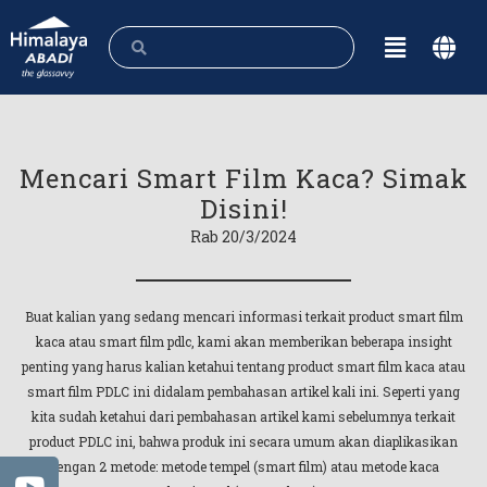
Mencari Smart Film Kaca? Simak
Disini!
Rab 20/3/2024
Buat kalian yang sedang mencari informasi terkait product smart film
kaca atau smart film pdlc, kami akan memberikan beberapa insight
penting yang harus kalian ketahui tentang product smart film kaca atau
smart film PDLC ini didalam pembahasan artikel kali ini. Seperti yang
kita sudah ketahui dari pembahasan artikel kami sebelumnya terkait
product PDLC ini, bahwa produk ini secara umum akan diaplikasikan
dengan 2 metode: metode tempel (smart film) atau metode kaca