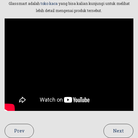
Glassmart adalah
toko kaca
yang bisa kalian kunjungi untuk melihat
lebih detail mengenai produk tersebut.
Prev
Next