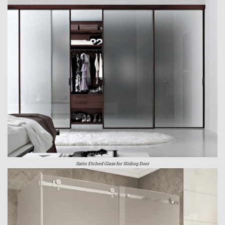
Satin Etched Glass for Sliding Door