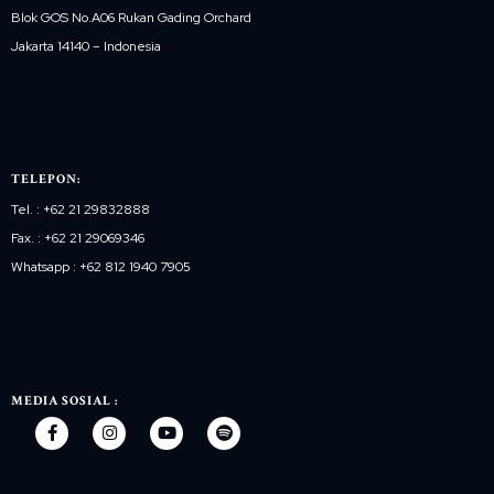
Blok GOS No.A06 Rukan Gading Orchard
Jakarta 14140 – Indonesia
TELEPON:
Tel. : +62 21 29832888
Fax. : +62 21 29069346
Whatsapp : +62 812 1940 7905
MEDIA SOSIAL :