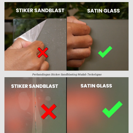
Perbandingan Sticker Sandblasting Mudah Terkelupas