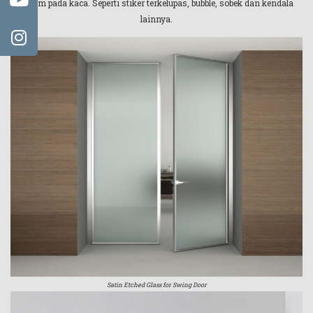
buram pada kaca. Seperti stiker terkelupas, bubble, sobek dan kendala
lainnya.
Satin Etched Glass for Swing Door