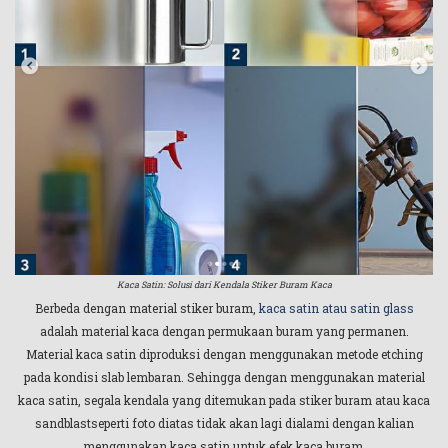
Kaca Satin: Solusi dari Kendala Stiker Buram Kaca
Berbeda dengan material stiker buram,
kaca satin atau satin glass
adalah material kaca dengan permukaan buram yang permanen.
Material kaca satin diproduksi dengan menggunakan metode etching
pada kondisi slab lembaran. Sehingga dengan menggunakan material
kaca satin, segala kendala yang ditemukan pada stiker buram atau kaca
sandblastseperti foto diatas tidak akan lagi dialami dengan kalian
menggunakan kaca satin untuk efek kaca buram.