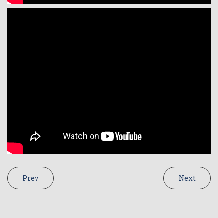
Prev
Next