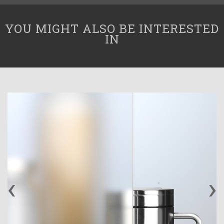
YOU MIGHT ALSO BE INTERESTED
IN
‹
›