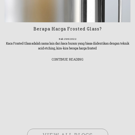
Berapa Harga Frosted Glass?
Rab 29/6/2022
Kaca Frosted Glass adalah nama lain dari kaca buram yang biasa diidentikan dengan teknik
acid etching, kira-kira berapa harga frosted
CONTINUE READING
VIEW ALL BLOGS