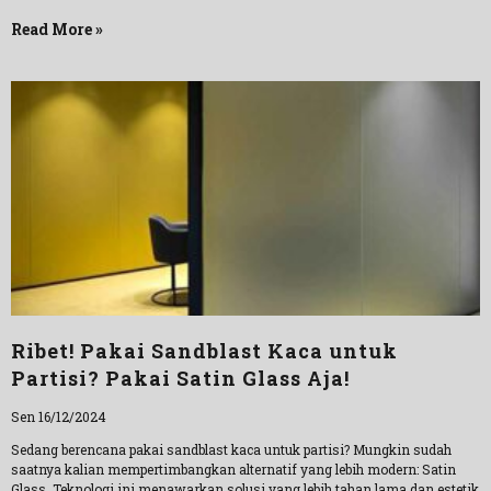
Read More »
Ribet! Pakai Sandblast Kaca untuk
Partisi? Pakai Satin Glass Aja!
Sen 16/12/2024
Sedang berencana pakai sandblast kaca untuk partisi? Mungkin sudah
saatnya kalian mempertimbangkan alternatif yang lebih modern: Satin
Glass. Teknologi ini menawarkan solusi yang lebih tahan lama dan estetik