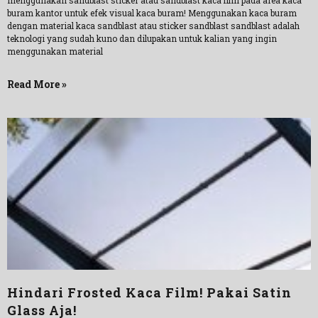
menggunakan sandblast sticker atau sandblast kaca film pada area kaca
buram kantor untuk efek visual kaca buram! Menggunakan kaca buram
dengan material kaca sandblast atau sticker sandblast sandblast adalah
teknologi yang sudah kuno dan dilupakan untuk kalian yang ingin
menggunakan material
Read More »
Hindari Frosted Kaca Film! Pakai Satin
Glass Aja!