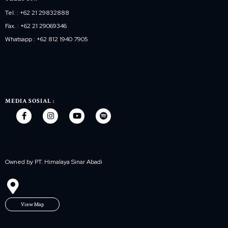
Tel. : +62 21 29832888
Fax. : +62 21 29069346
Whatsapp : +62 812 1940 7905
MEDIA SOSIAL :
Owned by PT. Himalaya Sinar Abadi
View Map