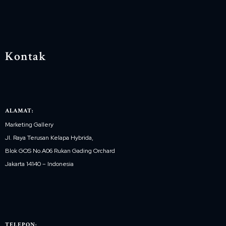
Kontak
ALAMAT:
Marketing Gallery
Jl. Raya Terusan Kelapa Hybrida,
Blok GOS No.A06 Rukan Gading Orchard
Jakarta 14140 – Indonesia
TELEPON: