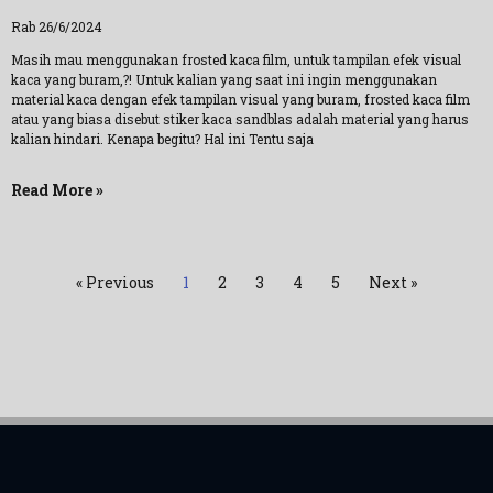
Rab 26/6/2024
Masih mau menggunakan frosted kaca film, untuk tampilan efek visual
kaca yang buram,?! Untuk kalian yang saat ini ingin menggunakan
material kaca dengan efek tampilan visual yang buram, frosted kaca film
atau yang biasa disebut stiker kaca sandblas adalah material yang harus
kalian hindari. Kenapa begitu? Hal ini Tentu saja
Read More »
« Previous
1
2
3
4
5
Next »