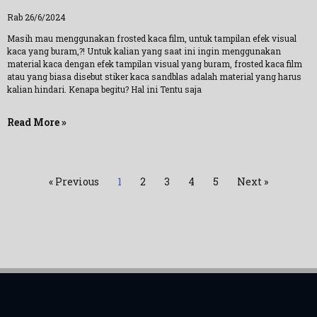
Rab 26/6/2024
Masih mau menggunakan frosted kaca film, untuk tampilan efek visual
kaca yang buram,?! Untuk kalian yang saat ini ingin menggunakan
material kaca dengan efek tampilan visual yang buram, frosted kaca film
atau yang biasa disebut stiker kaca sandblas adalah material yang harus
kalian hindari. Kenapa begitu? Hal ini Tentu saja
Read More »
« Previous
1
2
3
4
5
Next »