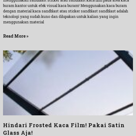
menggunakan sandblast sticker atau sandblast kaca film pada area kaca
buram kantor untuk efek visual kaca buram! Menggunakan kaca buram
dengan material kaca sandblast atau sticker sandblast sandblast adalah
teknologi yang sudah kuno dan dilupakan untuk kalian yang ingin
menggunakan material
Read More »
Hindari Frosted Kaca Film! Pakai Satin
Glass Aja!