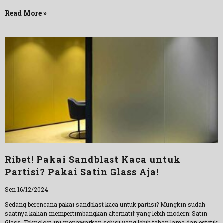
Read More »
Ribet! Pakai Sandblast Kaca untuk
Partisi? Pakai Satin Glass Aja!
Sen 16/12/2024
Sedang berencana pakai sandblast kaca untuk partisi? Mungkin sudah
saatnya kalian mempertimbangkan alternatif yang lebih modern: Satin
Glass. Teknologi ini menawarkan solusi yang lebih tahan lama dan estetik