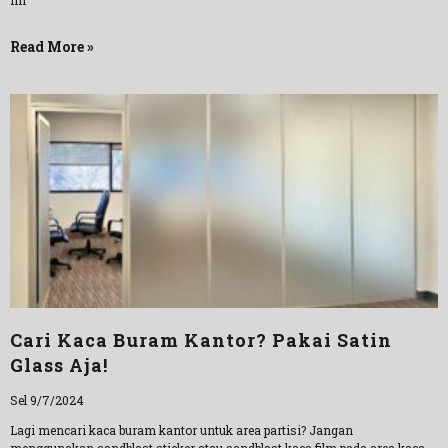
ini
Read More »
Cari Kaca Buram Kantor? Pakai Satin
Glass Aja!
Sel 9/7/2024
Lagi mencari kaca buram kantor untuk area partisi? Jangan