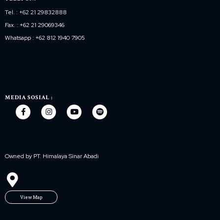
Tel. : +62 21 29832888
Fax. : +62 21 29069346
Whatsapp : +62 812 1940 7905
MEDIA SOSIAL :
Owned by PT. Himalaya Sinar Abadi
View Map