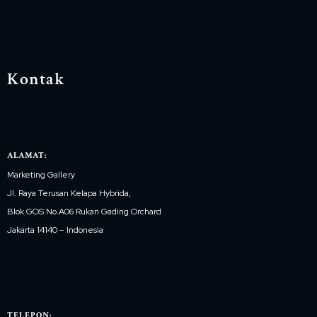
Kontak
ALAMAT:
Marketing Gallery
Jl. Raya Terusan Kelapa Hybrida,
Blok GOS No.A06 Rukan Gading Orchard
Jakarta 14140 – Indonesia
TELEPON: