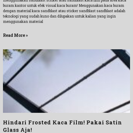
menggunakan sandblast sticker atau sandblast kaca film pada area kaca
buram kantor untuk efek visual kaca buram! Menggunakan kaca buram
dengan material kaca sandblast atau sticker sandblast sandblast adalah
teknologi yang sudah kuno dan dilupakan untuk kalian yang ingin
menggunakan material
Read More »
Hindari Frosted Kaca Film! Pakai Satin
Glass Aja!