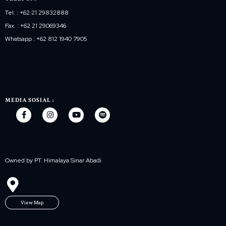
Tel. : +62 21 29832888
Fax. : +62 21 29069346
Whatsapp : +62 812 1940 7905
MEDIA SOSIAL :
Owned by PT. Himalaya Sinar Abadi
View Map