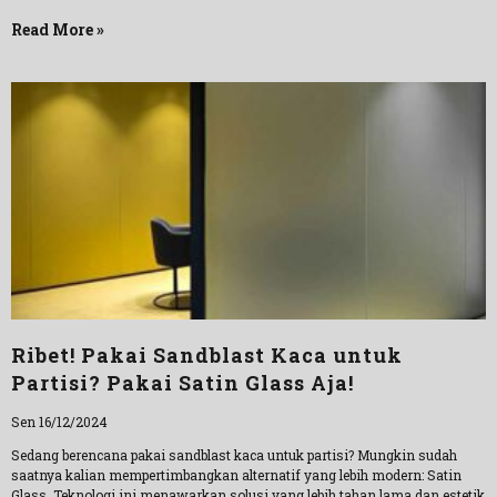
Read More »
Ribet! Pakai Sandblast Kaca untuk
Partisi? Pakai Satin Glass Aja!
Sen 16/12/2024
Sedang berencana pakai sandblast kaca untuk partisi? Mungkin sudah
saatnya kalian mempertimbangkan alternatif yang lebih modern: Satin
Glass. Teknologi ini menawarkan solusi yang lebih tahan lama dan estetik