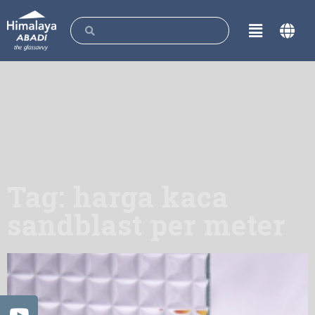
Tag: harga kaca
sandblast per meter