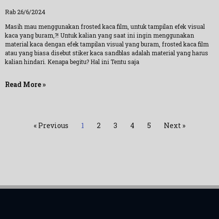
Rab 26/6/2024
Masih mau menggunakan frosted kaca film, untuk tampilan efek visual
kaca yang buram,?! Untuk kalian yang saat ini ingin menggunakan
material kaca dengan efek tampilan visual yang buram, frosted kaca film
atau yang biasa disebut stiker kaca sandblas adalah material yang harus
kalian hindari. Kenapa begitu? Hal ini Tentu saja
Read More »
« Previous
1
2
3
4
5
Next »