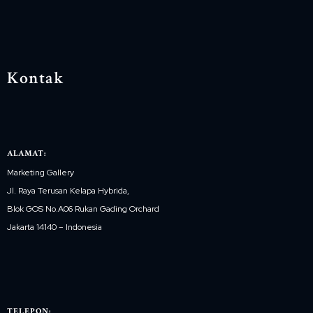
Kontak
ALAMAT:
Marketing Gallery
Jl. Raya Terusan Kelapa Hybrida,
Blok GOS No.A06 Rukan Gading Orchard
Jakarta 14140 – Indonesia
TELEPON: