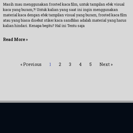
Masih mau menggunakan frosted kaca film, untuk tampilan efek visual
kaca yang buram,?! Untuk kalian yang saat ini ingin menggunakan
material kaca dengan efek tampilan visual yang buram, frosted kaca film
atau yang biasa disebut stiker kaca sandblas adalah material yang harus
kalian hindari. Kenapa begitu? Hal ini Tentu saja
Read More »
« Previous
1
2
3
4
5
Next »