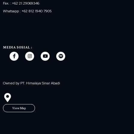
Fax. : +62 21 29069346
Whatsapp : +62 812 1940 7905
MEDIA SOSIAL :
Owned by PT. Himalaya Sinar Abadi
View Map