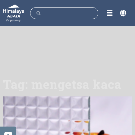
Tag: mengetsa kaca