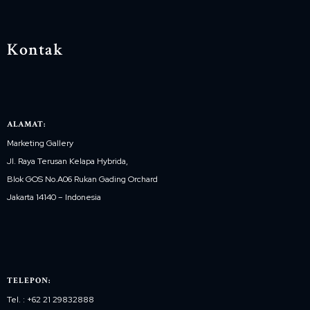
Kontak
ALAMAT:
Marketing Gallery
Jl. Raya Terusan Kelapa Hybrida,
Blok GOS No.A06 Rukan Gading Orchard
Jakarta 14140 – Indonesia
TELEPON:
Tel. : +62 21 29832888