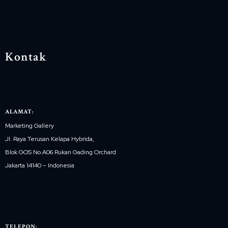
Kontak
ALAMAT:
Marketing Gallery
Jl. Raya Terusan Kelapa Hybrida,
Blok GOS No.A06 Rukan Gading Orchard
Jakarta 14140 – Indonesia
TELEPON: