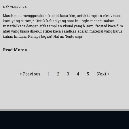
Rab 26/6/2024
Masih mau menggunakan frosted kaca film, untuk tampilan efek visual
kaca yang buram,?! Untuk kalian yang saat ini ingin menggunakan
material kaca dengan efek tampilan visual yang buram, frosted kaca film
atau yang biasa disebut stiker kaca sandblas adalah material yang harus
kalian hindari. Kenapa begitu? Hal ini Tentu saja
Read More »
« Previous
1
2
3
4
5
Next »