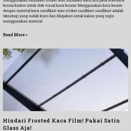
menggunakan sandblast sticker atau sandblast kaca film pada area kaca
buram kantor untuk efek visual kaca buram! Menggunakan kaca buram
dengan material kaca sandblast atau sticker sandblast sandblast adalah
teknologi yang sudah kuno dan dilupakan untuk kalian yang ingin
menggunakan material
Read More »
Hindari Frosted Kaca Film! Pakai Satin
Glass Aja!