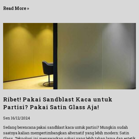
Read More »
Ribet! Pakai Sandblast Kaca untuk
Partisi? Pakai Satin Glass Aja!
Sen 16/12/2024
Sedang berencana pakai sandblast kaca untuk partisi? Mungkin sudah
saatnya kalian mempertimbangkan alternatif yang lebih modern: Satin
Glass. Teknologi ini menawarkan solusi yang lebih tahan lama dan estetik