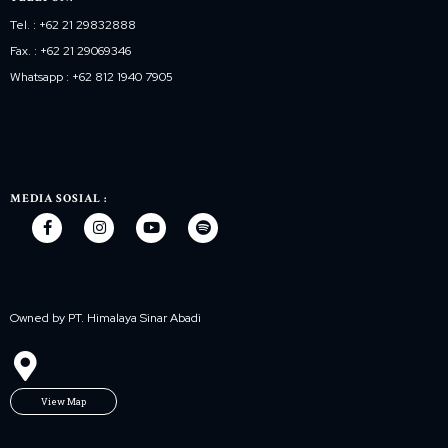
Tel. : +62 21 29832888
Fax. : +62 21 29069346
Whatsapp : +62 812 1940 7905
MEDIA SOSIAL :
Owned by PT. Himalaya Sinar Abadi
View Map