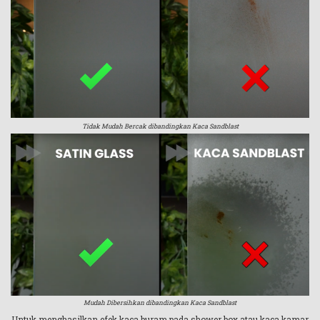
Tidak Mudah Bercak dibandingkan Kaca Sandblast
Mudah Dibersihkan dibandingkan Kaca Sandblast
Untuk menghasilkan efek kaca buram pada shower box atau kaca kamar