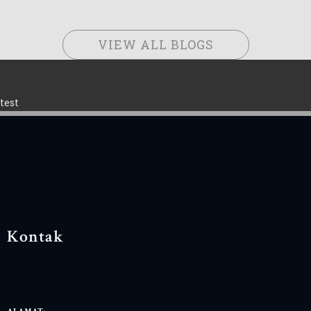
VIEW ALL BLOGS
test
Kontak