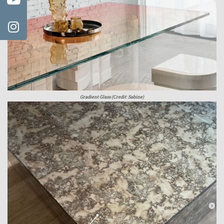
Gradient Glass (Credit: Sabine)