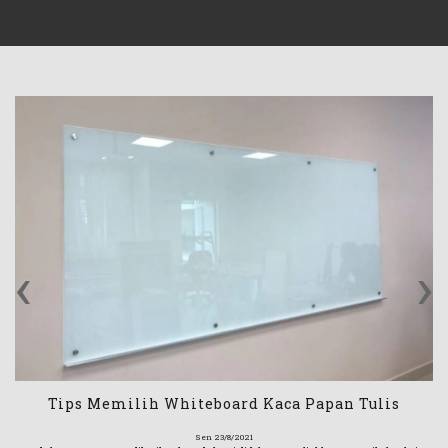
‹
›
Tips Memilih Whiteboard Kaca Papan Tulis
Sen 23/8/2021