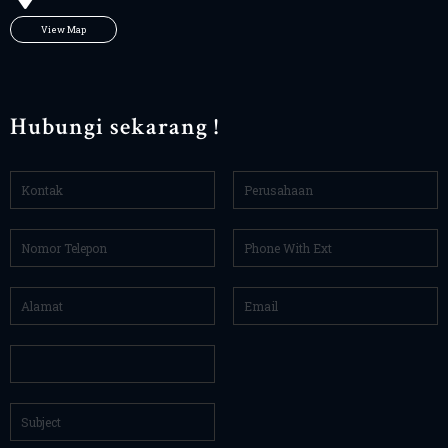
View Map
Hubungi sekarang !