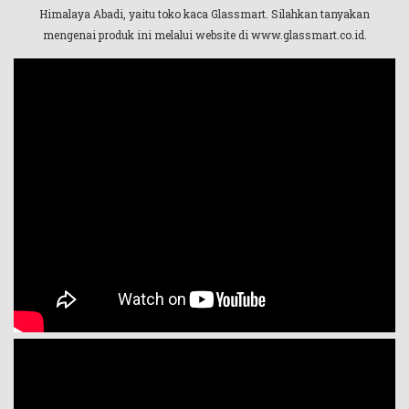
Himalaya Abadi, yaitu toko kaca Glassmart. Silahkan tanyakan
mengenai produk ini melalui website di www.glassmart.co.id.