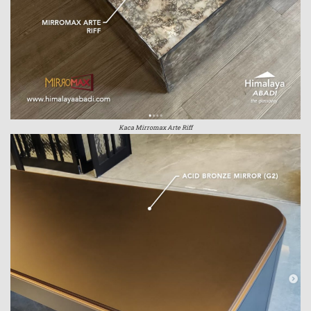
Kaca Mirromax Arte Riff