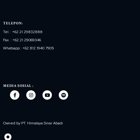
TELEPON:
Tel. : +62 21 29832888
Fax. : +62 21 29069346
Whatsapp : +62 812 1940 7905
MEDIA SOSIAL :
Owned by PT. Himalaya Sinar Abadi