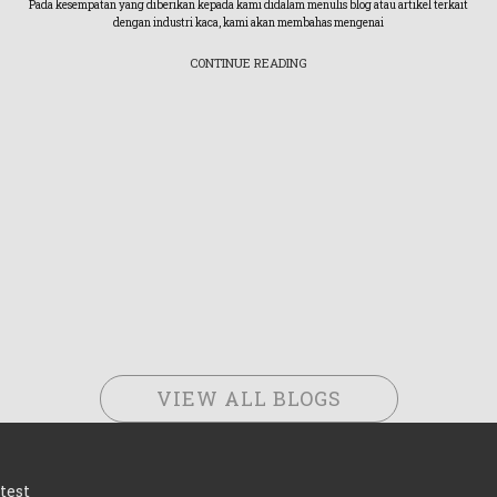
Pada kesempatan yang diberikan kepada kami didalam menulis blog atau artikel terkait
dengan industri kaca, kami akan membahas mengenai
CONTINUE READING
VIEW ALL BLOGS
test