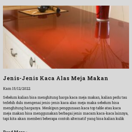
Jenis-Jenis Kaca Alas Meja Makan
Kam 15/12/2022
Sebelum kalian bisa menghitung harga kaca meja makan, kalian perlu tau
terlebih dulu mengenai jenis-jenis kaca alas meja maka sebelum bisa
menghitung harganya. Meskipun penggunaan kaca top table atau kaca
meja makan bisa menggunakan berbagai jenis macam kaca-kaca lainnya,
tapi kita akan memberi beberapa contoh alternatif yang bisa kalian kulik