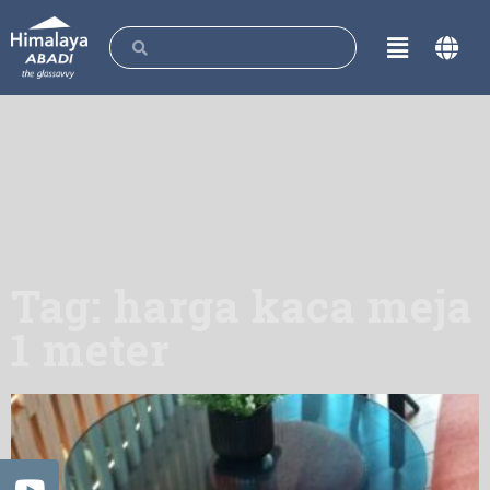
Tag: harga kaca meja
1 meter