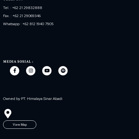
Tel. : +62 21 29832888
Fax. : +62 21 29069346
Whatsapp : +62 812 1940 7905
MEDIA SOSIAL :
Owned by PT. Himalaya Sinar Abadi
View Map