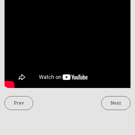
Prev
Next