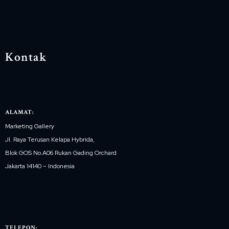
Kontak
ALAMAT:
Marketing Gallery
Jl. Raya Terusan Kelapa Hybrida,
Blok GOS No.A06 Rukan Gading Orchard
Jakarta 14140 – Indonesia
TELEPON: