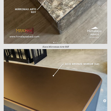
Kaca Mirromax Arte Riff