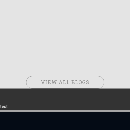
VIEW ALL BLOGS
test