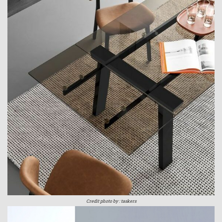
Credit photo by : taskers