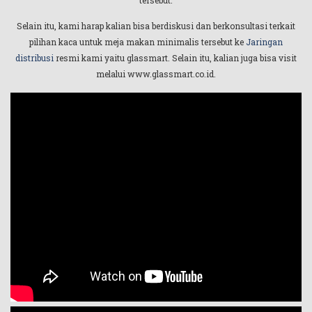
Selain itu, kami harap kalian bisa berdiskusi dan berkonsultasi terkait
pilihan kaca untuk meja makan minimalis tersebut ke
Jaringan
distribusi
resmi kami yaitu glassmart. Selain itu, kalian juga bisa visit
melalui www.glassmart.co.id.