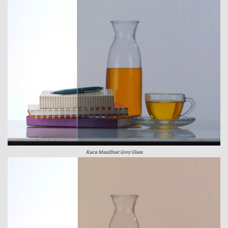
Kaca Maxifloat Grey Glass