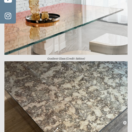
Gradient Glass (Credit: Sabine)