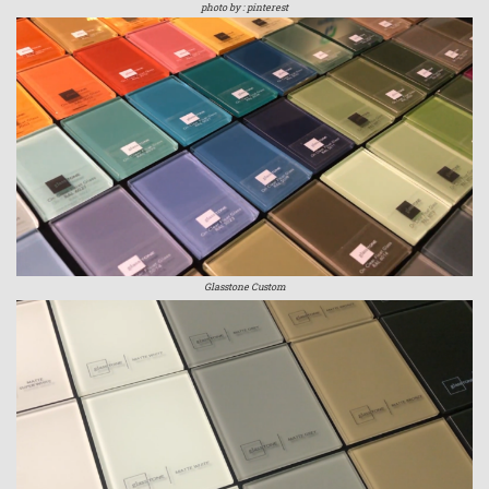
photo by : pinterest
Glasstone Custom