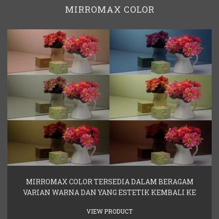
MIRROMAX COLOR
MIRROMAX COLOR TERSEDIA DALAM BERAGAM
VARIAN WARNA DAN YANG ESTETIK KEMBALI KE
VIEW PRODUCT