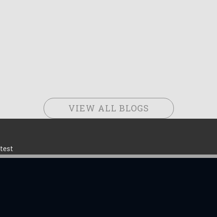
VIEW ALL BLOGS
test