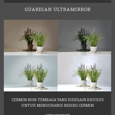
GUARDIAN ULTRAMIRROR
CERMIN NON-TEMBAGA YANG DIDESAIN KHUSUS
UNTUK MENGURANGI RESIKO CERMIN