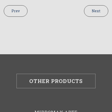
Prev
Next
OTHER PRODUCTS