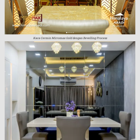
Kaca Cermin Mirromax Gold dengan Bevelling Process