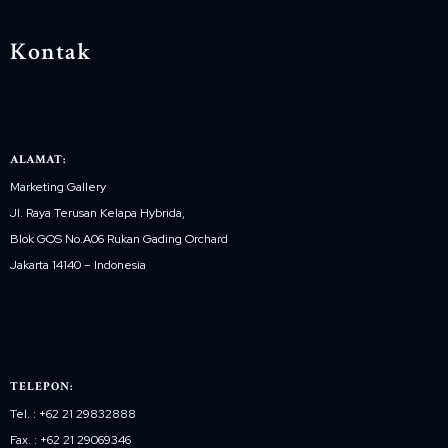
Kontak
ALAMAT:
Marketing Gallery
Jl. Raya Terusan Kelapa Hybrida,
Blok GOS No.A06 Rukan Gading Orchard
Jakarta 14140 – Indonesia
TELEPON:
Tel. : +62 21 29832888
Fax. : +62 21 29069346