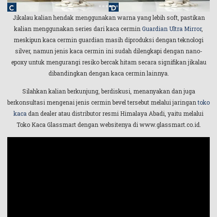
Jikalau kalian hendak menggunakan warna yang lebih soft, pastikan
kalian menggunakan series dari kaca cermin
Guardian Ultra Mirror
,
meskipun kaca cermin guardian masih diproduksi dengan teknologi
silver, namun jenis kaca cermin ini sudah dilengkapi dengan nano-
epoxy untuk mengurangi resiko bercak hitam secara signifikan jikalau
dibandingkan dengan kaca cermin lainnya.
Silahkan kalian berkunjung, berdiskusi, menanyakan dan juga
berkonsultasi mengenai jenis cermin bevel tersebut melalui jaringan
toko
kaca
dan dealer atau distributor resmi Himalaya Abadi, yaitu melalui
Toko Kaca Glassmart dengan websitenya di www.glassmart.co.id.