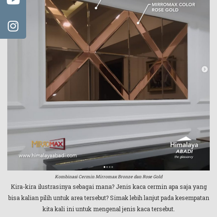
Kombinasi Cermin Mirromax Bronze dan Rose Gold
Kira-kira ilustrasinya sebagai mana? Jenis kaca cermin apa saja yang
bisa kalian pilih untuk area tersebut? Simak lebih lanjut pada kesempatan
kita kali ini untuk mengenal jenis kaca tersebut.