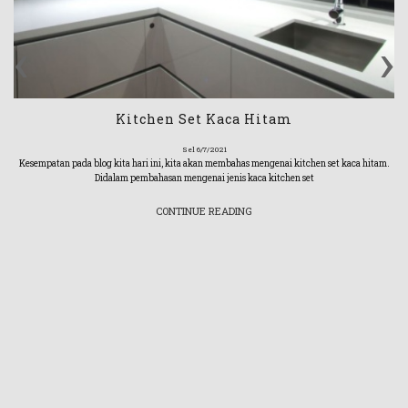
‹
›
Kitchen Set Kaca Hitam
Sel 6/7/2021
Kesempatan pada blog kita hari ini, kita akan membahas mengenai kitchen set kaca hitam.
Didalam pembahasan mengenai jenis kaca kitchen set
CONTINUE READING