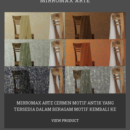
MIRROMAX ARTE
MIRROMAX ARTE CERMIN MOTIF ANTIK YANG
TERSEDIA DALAM BERAGAM MOTIF. KEMBALI KE
VIEW PRODUCT