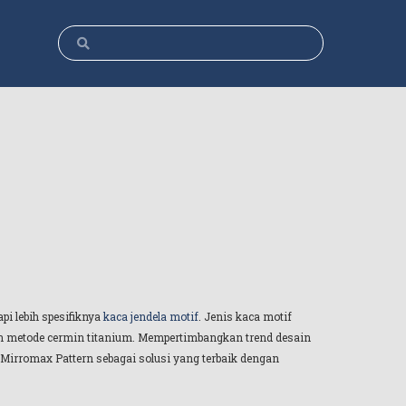
i lebih spesifiknya
kaca jendela motif
. Jenis kaca motif
gan metode cermin titanium. Mempertimbangkan trend desain
 Mirromax Pattern sebagai solusi yang terbaik dengan