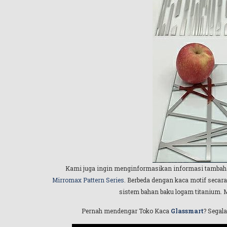
Kami juga ingin menginformasikan informasi tambahan 
Mirromax Pattern Series
. Berbeda dengan kaca motif secar
sistem bahan baku logam titanium. M
Pernah mendengar Toko Kaca
Glassmart
? Segal