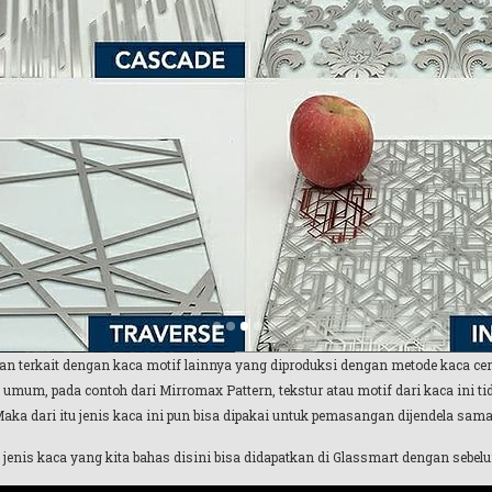
terkait dengan kaca motif lainnya yang diproduksi dengan metode kaca cerm
a umum, pada contoh dari Mirromax Pattern, tekstur atau motif dari kaca ini
aka dari itu jenis kaca ini pun bisa dipakai untuk pemasangan dijendela sam
a jenis kaca yang kita bahas disini bisa didapatkan di Glassmart dengan seb