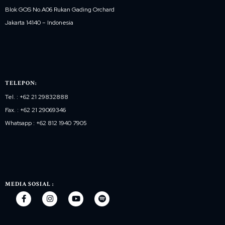
Blok GOS No.A06 Rukan Gading Orchard
Jakarta 14140 – Indonesia
TELEPON:
Tel. : +62 21 29832888
Fax. : +62 21 29069346
Whatsapp : +62 812 1940 7905
MEDIA SOSIAL :