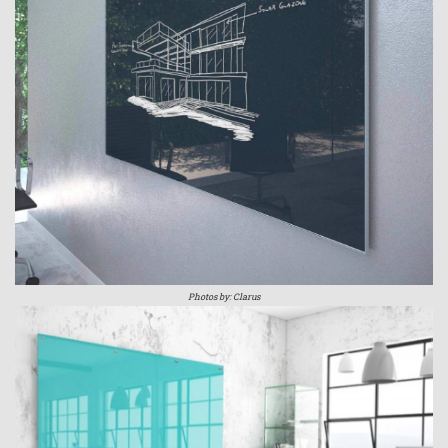
Photos by: Clarus