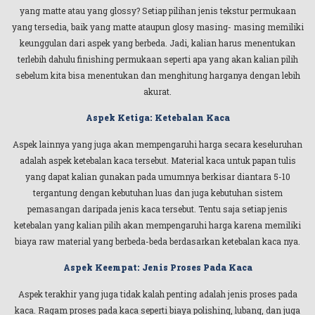
yang matte atau yang glossy? Setiap pilihan jenis tekstur permukaan
yang tersedia, baik yang matte ataupun glosy masing- masing memiliki
keunggulan dari aspek yang berbeda. Jadi, kalian harus menentukan
terlebih dahulu finishing permukaan seperti apa yang akan kalian pilih
sebelum kita bisa menentukan dan menghitung harganya dengan lebih
akurat.
Aspek Ketiga: Ketebalan Kaca
Aspek lainnya yang juga akan mempengaruhi harga secara keseluruhan
adalah aspek ketebalan kaca tersebut. Material kaca untuk papan tulis
yang dapat kalian gunakan pada umumnya berkisar diantara 5-10
tergantung dengan kebutuhan luas dan juga kebutuhan sistem
pemasangan daripada jenis kaca tersebut. Tentu saja setiap jenis
ketebalan yang kalian pilih akan mempengaruhi harga karena memiliki
biaya raw material yang berbeda-beda berdasarkan ketebalan kaca nya.
Aspek Keempat: Jenis Proses Pada Kaca
Aspek terakhir yang juga tidak kalah penting adalah jenis proses pada
kaca. Ragam proses pada kaca seperti biaya polishing, lubang, dan juga