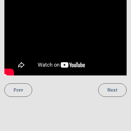
Prev
Next