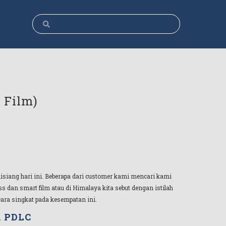
 Film)
isiang hari ini. Beberapa dari customer kami mencari kami
 dan smart film atau di Himalaya kita sebut dengan istilah
ara singkat pada kesempatan ini.
l PDLC