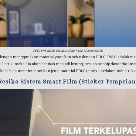
PDLC Switchable Gradient Glass – Blue (Custom Color)
dengan menggunakan material yang kita sebut dengan PDLC. PDLC adalah mater
ri listrik, maka dia akan berubah menjadi bening, sebuah prinsip dasar dari 
 kaca bisa mengintegrasikan jenis material PDLC tersebut kedalam industri ka
Resiko Sistem Smart Film (Sticker Tempelan