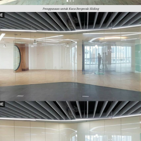
Penggunaan untuk Kaca Bergerak Sliding