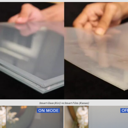
Smart Glass (Kiri) vs Smart Film (Kanan)