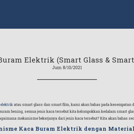
Buram Elektrik (Smart Glass & Smart
Jum 8/10/2021
elektrik
atau smart glass dan smart film, kami akan bahas pada kesempatan d
uram bening, semua jenis kaca tersebut kita kelompokkan kedalam smart glass
agaimana mekanisme bekerjanya dari jenis kaca tersebut? Kita akan bahas sec
isme Kaca Buram Elektrik dengan Materia