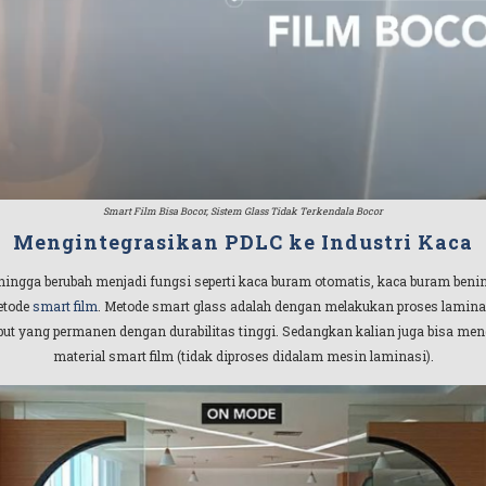
Smart Film Bisa Bocor, Sistem Glass Tidak Terkendala Bocor
Mengintegrasikan PDLC ke Industri Kaca
hingga berubah menjadi fungsi seperti kaca buram otomatis, kaca buram beni
etode
smart film
. Metode smart glass adalah dengan melakukan proses lamina
t yang permanen dengan durabilitas tinggi. Sedangkan kalian juga bisa meng
material smart film (tidak diproses didalam mesin laminasi).