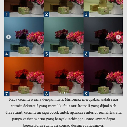
Kaca cermin warna dengan merk Mirromax merupakan salah satu
cermin dekoratif yang memiliki fitur anti korosif yang dijual oleh
Glassmart, cermin ini juga cocok untuk apliakasi interior rumah karena
punya varian warna yang banyak, sehingga Home Owner dapat
bereksplorasi dengan konsep desain ruangannya.