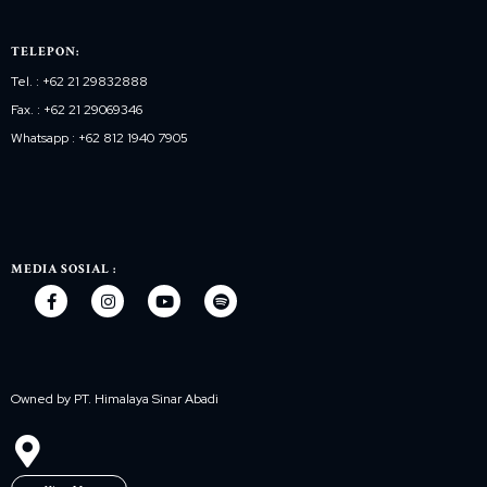
TELEPON:
Tel. : +62 21 29832888
Fax. : +62 21 29069346
Whatsapp : +62 812 1940 7905
MEDIA SOSIAL :
Owned by PT. Himalaya Sinar Abadi