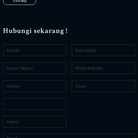
View Map
Hubungi sekarang !