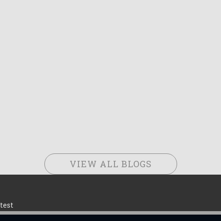
VIEW ALL BLOGS
test