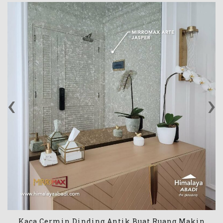
‹
›
Kaca Cermin Dinding Antik Buat Ruang Makin