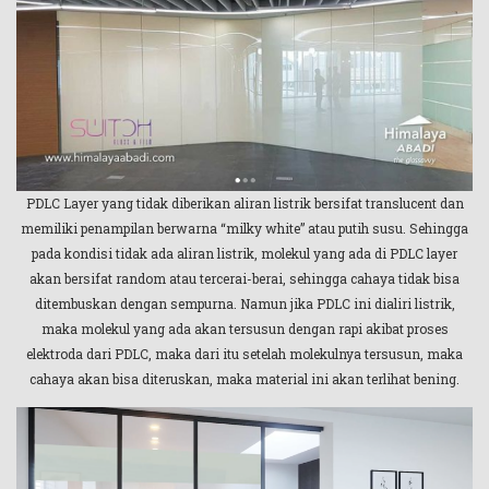
PDLC Layer yang tidak diberikan aliran listrik bersifat translucent dan
memiliki penampilan berwarna “milky white” atau putih susu. Sehingga
pada kondisi tidak ada aliran listrik, molekul yang ada di PDLC layer
akan bersifat random atau tercerai-berai, sehingga cahaya tidak bisa
ditembuskan dengan sempurna. Namun jika PDLC ini dialiri listrik,
maka molekul yang ada akan tersusun dengan rapi akibat proses
elektroda dari PDLC, maka dari itu setelah molekulnya tersusun, maka
cahaya akan bisa diteruskan, maka material ini akan terlihat bening.