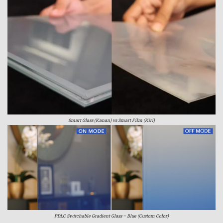
Smart Glass (Kanan) vs Smart Film (Kiri)
PDLC Switchable Gradient Glass – Blue (Custom Color)