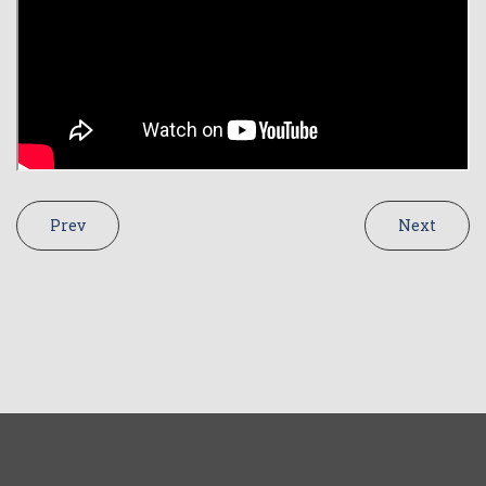
Prev
Next