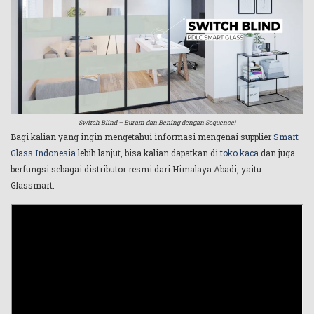
Switch Blind – Buram dan Bening dengan Sequence!
Bagi kalian yang ingin mengetahui informasi mengenai supplier
Smart
Glass Indonesia
lebih lanjut, bisa kalian dapatkan di
toko kaca
dan juga
berfungsi sebagai distributor resmi dari Himalaya Abadi, yaitu
Glassmart.