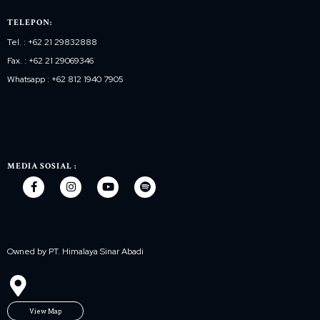
TELEPON:
Tel. : +62 21 29832888
Fax. : +62 21 29069346
Whatsapp : +62 812 1940 7905
MEDIA SOSIAL :
Owned by PT. Himalaya Sinar Abadi
View Map