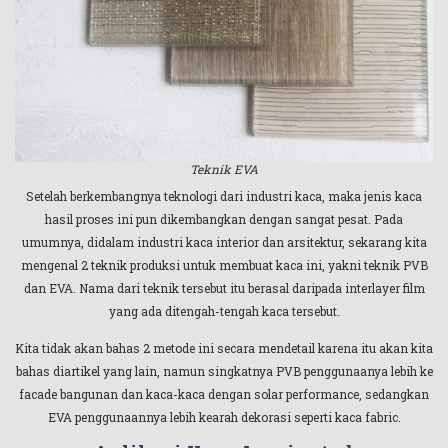
Teknik EVA
Setelah berkembangnya teknologi dari industri kaca, maka jenis kaca
hasil proses ini pun dikembangkan dengan sangat pesat. Pada
umumnya, didalam industri kaca interior dan arsitektur, sekarang kita
mengenal 2 teknik produksi untuk membuat kaca ini, yakni teknik PVB
dan EVA. Nama dari teknik tersebut itu berasal daripada interlayer film
yang ada ditengah-tengah kaca tersebut.
Kita tidak akan bahas 2 metode ini secara mendetail karena itu akan kita
bahas diartikel yang lain, namun singkatnya PVB penggunaanya lebih ke
facade bangunan dan kaca-kaca dengan solar performance, sedangkan
EVA penggunaannya lebih kearah dekorasi seperti kaca fabric.