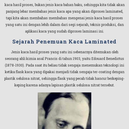
kaca hasil proses, bukan jenis kaca bahan baku, sehingga kita tidak akan
panjang lebar membahas jenis kaca apa yang akan diproses laminated,
tapi kita akan membahas membahas mengenai jenis kaca hasil proses
yang satu ini dengan lebih dalam dari segi sejarah, teknis produksi, dan
aplikasi kaca yang sudah diproses laminasi ini.
Sejarah Penemuan Kaca Laminated
Jenis kaca hasil proses yang satu ini sebenarnya ditemukan oleh
seorang ahli kimia asal Prancis di tahun 1903, yaitu Edouard Benedictus
(1878-1930). Pada saat itu beliau tidak sengaja menemukan teknologi ini
ketika flask kaca yang dipakai menjadi tidak sengaja ter-coating dengan
plastik selulosa nitrat, sehingga flask yang pecah tidak hancur berkeping-
keping karena adanya lapisan plastik selulosa nitrat tersebut.