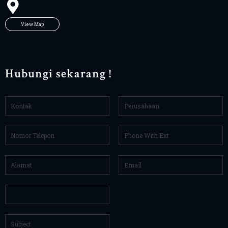
View Map
Hubungi sekarang !