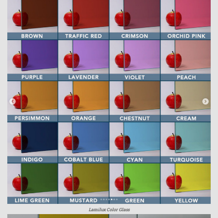
Lamilux Color Glass