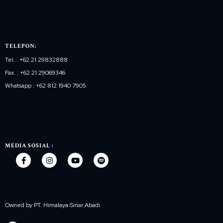
TELEPON:
Tel. : +62 21 29832888
Fax. : +62 21 29069346
Whatsapp : +62 812 1940 7905
MEDIA SOSIAL :
Owned by PT. Himalaya Sinar Abadi