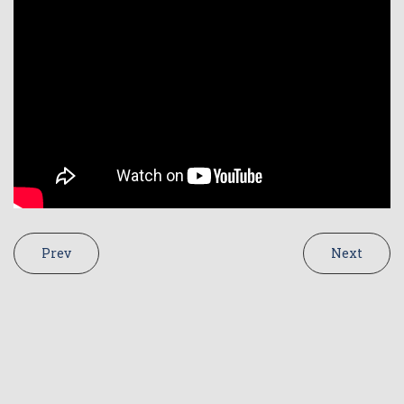
Prev
Next