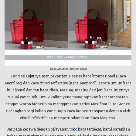
Kaca Maxicool Bronze Glass
Yang selanjutnya merupakan jenis series kaca bronze tinted (Kaca
Maxifloat) dan kaca tinted refflective (Kaca Maxicool), secara umum kaca
ini dikenal dengan kaca riben. Masing-masing dari jeni kaca ini punya
visual yang unik. Untuk kalian yang menginginkan kaca transparan
dengan warna bronze bisa menggunakan series Maxifloat Euro Bronze.
Sedangkan bagi kalian yang ingin kaca bronze transparan dengan efek
visual reflektif bisa mempertimbangkan Kaca Maxicool.
Daripada kecewa dengan pelayanan
toko kaca
terdekat, kami sarankan
kalian menghubungi ke jaringan distribusi dari Himalaya Abadi Glass,