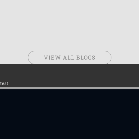
VIEW ALL BLOGS
test