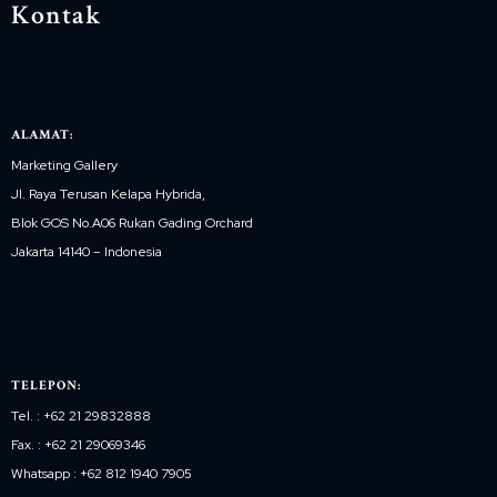
Kontak
ALAMAT:
Marketing Gallery
Jl. Raya Terusan Kelapa Hybrida,
Blok GOS No.A06 Rukan Gading Orchard
Jakarta 14140 – Indonesia
TELEPON:
Tel. : +62 21 29832888
Fax. : +62 21 29069346
Whatsapp : +62 812 1940 7905