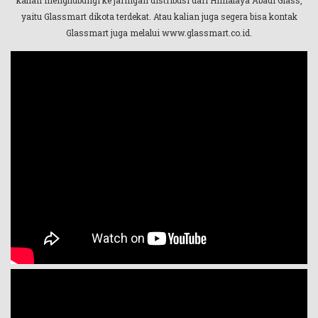
yaitu Glassmart dikota terdekat. Atau kalian juga segera bisa kontak
Glassmart juga melalui www.glassmart.co.id.