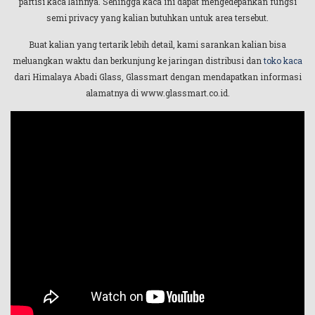
partisi kaca lainnya. Sehingga kaca ini dapat mengedepankan fungsi
semi privacy yang kalian butuhkan untuk area tersebut.
Buat kalian yang tertarik lebih detail, kami sarankan kalian bisa
meluangkan waktu dan berkunjung ke jaringan distribusi dan
toko kaca
dari Himalaya Abadi Glass, Glassmart dengan mendapatkan informasi
alamatnya di www.glassmart.co.id.