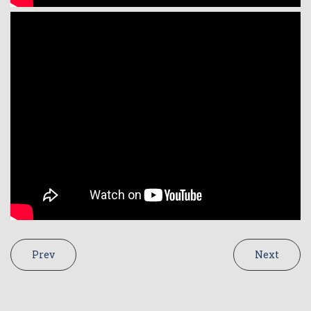
Prev
Next