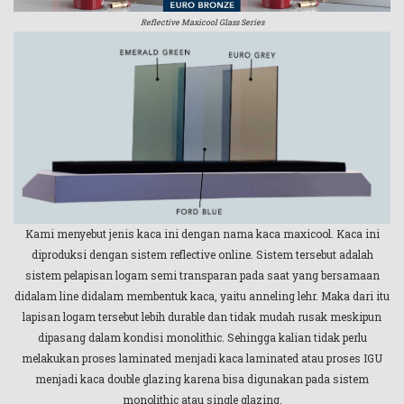
Reflective Maxicool Glass Series
Kami menyebut jenis kaca ini dengan nama kaca maxicool. Kaca ini
diproduksi dengan sistem reflective online. Sistem tersebut adalah
sistem pelapisan logam semi transparan pada saat yang bersamaan
didalam line didalam membentuk kaca, yaitu anneling lehr. Maka dari itu
lapisan logam tersebut lebih durable dan tidak mudah rusak meskipun
dipasang dalam kondisi monolithic. Sehingga kalian tidak perlu
melakukan proses laminated menjadi kaca laminated atau proses IGU
menjadi kaca double glazing karena bisa digunakan pada sistem
monolithic atau single glazing.