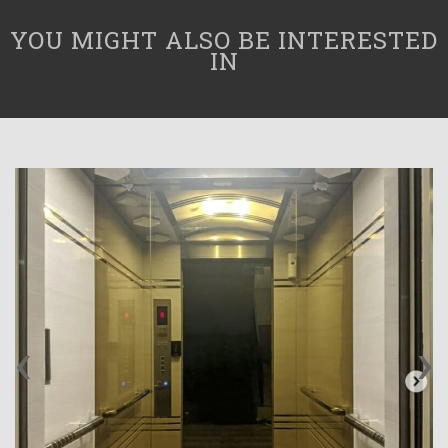
YOU MIGHT ALSO BE INTERESTED
IN
‹
›