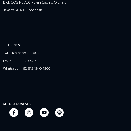
Blok GOS No.A06 Rukan Gading Orchard
Jakarta 14140 – Indonesia
TELEPON:
Tel. : +62 21 29832888
Fax. : +62 21 29069346
Whatsapp : +62 812 1940 7905
MEDIA SOSIAL :