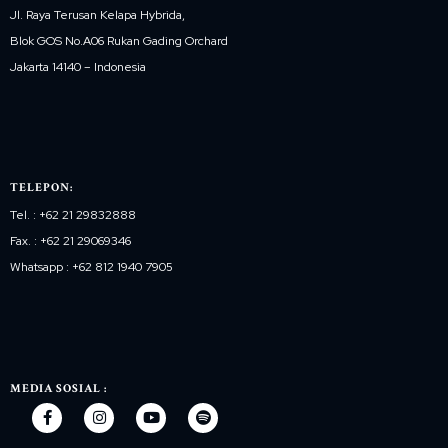
Jl. Raya Terusan Kelapa Hybrida,
Blok GOS No.A06 Rukan Gading Orchard
Jakarta 14140 – Indonesia
TELEPON:
Tel. : +62 21 29832888
Fax. : +62 21 29069346
Whatsapp : +62 812 1940 7905
MEDIA SOSIAL :