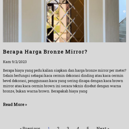
Berapa Harga Bronze Mirror?
Kam 9/2/2023
Berapa biaya yang perlu kalian siapkan dan harga bronze mirror per meter?
Selain berfungsi sebagai kaca cermin dekorasi dinding atau kaca cermin
bevel dekorasi, penggunaan kaca yang sering disapa dengan kaca brown
mirror atau kaca cermin brown ini secara teknis disebut dengan warna
bronze, bukan warna brown. Berapakah biaya yang
Read More »
« Previous
1
2
3
4
5
Next »