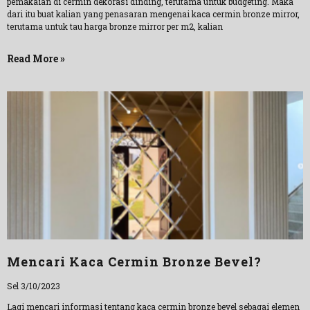
pemakaian di cermin dekorasi dinding, terutama untuk budgeting. Maka
dari itu buat kalian yang penasaran mengenai kaca cermin bronze mirror,
terutama untuk tau harga bronze mirror per m2, kalian
Read More »
Mencari Kaca Cermin Bronze Bevel?
Sel 3/10/2023
Lagi mencari informasi tentang kaca cermin bronze bevel sebagai elemen