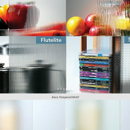
Kaca Tempered Motif