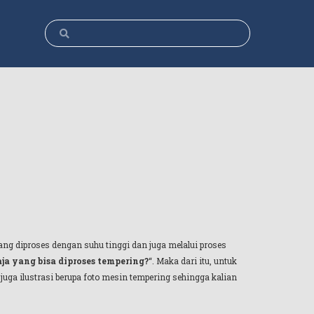
ng diproses dengan suhu tinggi dan juga melalui proses
ja yang bisa diproses tempering?
“. Maka dari itu, untuk
juga ilustrasi berupa foto mesin tempering sehingga kalian