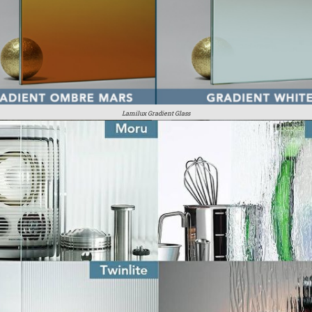
Lamilux Gradient Glass