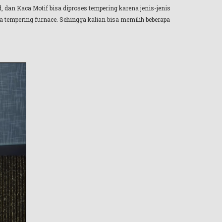
d, dan Kaca Motif bisa diproses tempering karena jenis-jenis
a tempering furnace. Sehingga kalian bisa memilih beberapa