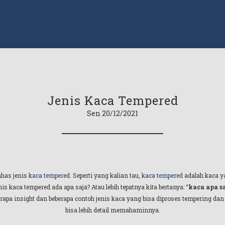
Jenis Kaca Tempered
Sen 20/12/2021
ahas jenis
kaca tempered
. Seperti yang kalian tau,
kaca tempered
adalah kaca ya
is kaca tempered ada apa saja? Atau lebih tepatnya kita bertanya: “
kaca apa sa
pa insight dan beberapa contoh jenis kaca yang bisa diproses tempering dan 
bisa lebih detail memahaminnya.