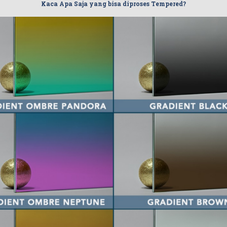
Kaca Apa Saja yang bisa diproses Tempered?