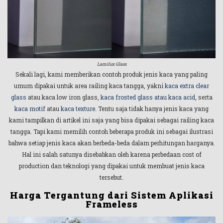
Lamilux Glass
Sekali lagi, kami memberikan contoh produk jenis kaca yang paling
umum dipakai untuk area railing kaca tangga, yakni
kaca extra clear
glass
atau kaca low iron glass,
kaca frosted glass atau kaca acid
, serta
kaca motif
atau
kaca texture
. Tentu saja tidak hanya jenis kaca yang
kami tampilkan di artikel ini saja yang bisa dipakai sebagai railing kaca
tangga. Tapi kami memilih contoh beberapa produk ini sebagai ilustrasi
bahwa setiap jenis kaca akan berbeda-beda dalam perhitungan harganya.
Hal ini salah satunya disebabkan oleh karena perbedaan cost of
production dan teknologi yang dipakai untuk membuat jenis kaca
tersebut.
Harga Tergantung dari Sistem Aplikasi
Frameless