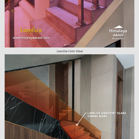
Lamilux Color Glass