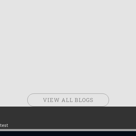
VIEW ALL BLOGS
test