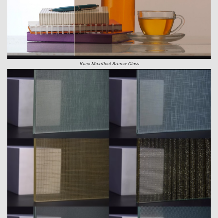
Kaca Maxifloat Bronze Glass