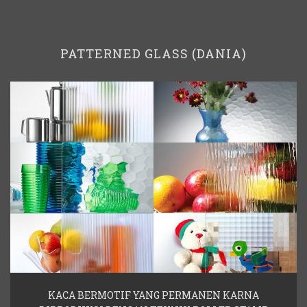
PATTERNED GLASS (DANIA)
KACA BERMOTIF YANG PERMANEN KARNA