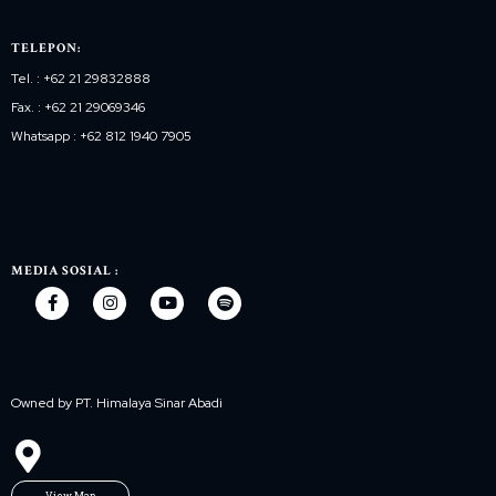
TELEPON:
Tel. : +62 21 29832888
Fax. : +62 21 29069346
Whatsapp : +62 812 1940 7905
MEDIA SOSIAL :
Owned by PT. Himalaya Sinar Abadi
View Map