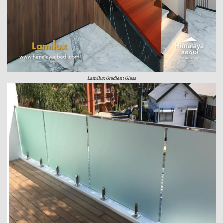
Lamilux Gradient Glass