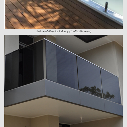
Satinated Glass for Balcony (CreditL Pinterest)