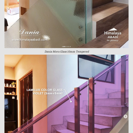
Dania Moru Glass 10mm Tempered