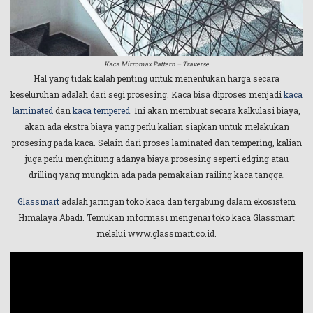
Kaca Mirromax Pattern – Traverse
Hal yang tidak kalah penting untuk menentukan harga secara
keseluruhan adalah dari segi prosesing. Kaca bisa diproses menjadi
kaca
laminated
dan
kaca tempered
. Ini akan membuat secara kalkulasi biaya,
akan ada ekstra biaya yang perlu kalian siapkan untuk melakukan
prosesing pada kaca. Selain dari proses laminated dan tempering, kalian
juga perlu menghitung adanya biaya prosesing seperti edging atau
drilling yang mungkin ada pada pemakaian railing kaca tangga.
Glassmart
adalah jaringan toko kaca dan tergabung dalam ekosistem
Himalaya Abadi. Temukan informasi mengenai toko kaca Glassmart
melalui www.glassmart.co.id.