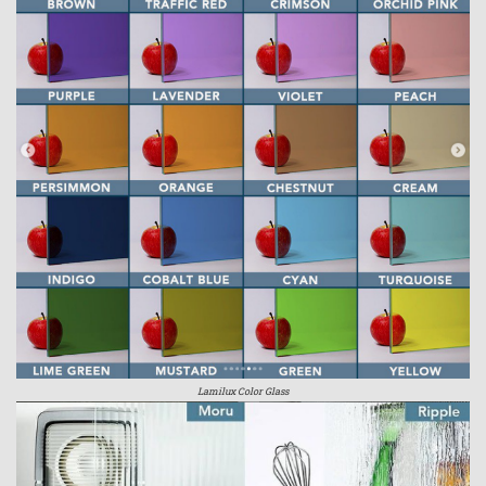
Lamilux Color Glass