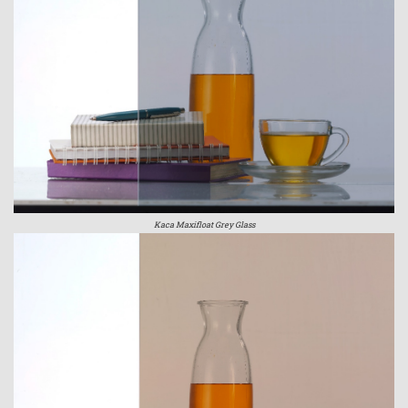
Kaca Maxifloat Grey Glass