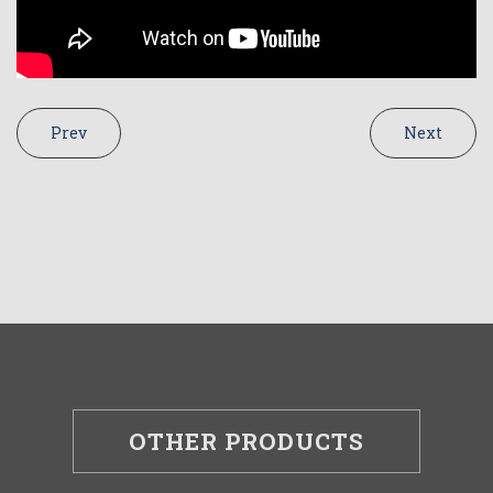
Prev
Next
OTHER PRODUCTS