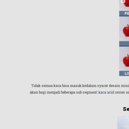
Tidak semua kaca bisa masuk kedalam syarat desain minimali
akan bagi menjadi beberapa sub segment:
kaca acid
series u
S