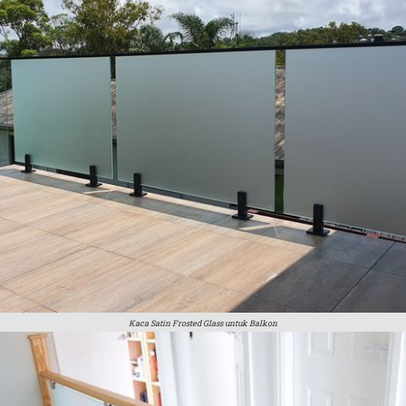
Kaca Satin Frosted Glass untuk Balkon