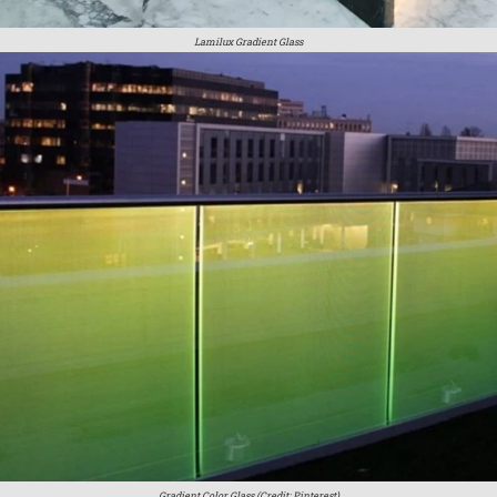
Lamilux Gradient Glass
Gradient Color Glass (Credit: Pinterest)