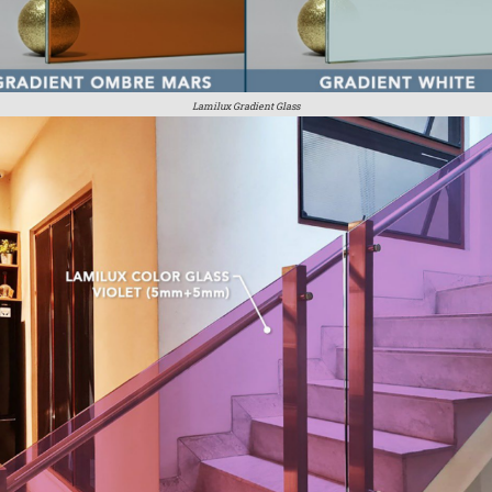
Lamilux Gradient Glass