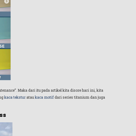
nce”. Maka dari itu pada artikel kita disore hari ini, kita
ing
kaca tekstur
atau
kaca motif
dari series titanium dan juga
ss