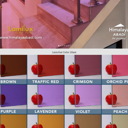
Lamilux Color Glass