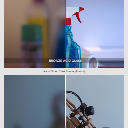
Kaca Tinted Glass Bronze (Buram)