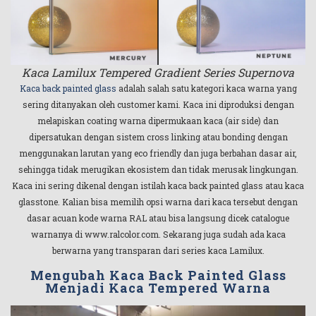
Kaca Lamilux Tempered Gradient Series Supernova
Kaca back painted glass
adalah salah satu kategori kaca warna yang
sering ditanyakan oleh customer kami. Kaca ini diproduksi dengan
melapiskan coating warna dipermukaan kaca (air side) dan
dipersatukan dengan sistem cross linking atau bonding dengan
menggunakan larutan yang eco friendly dan juga berbahan dasar air,
sehingga tidak merugikan ekosistem dan tidak merusak lingkungan.
Kaca ini sering dikenal dengan istilah kaca back painted glass atau kaca
glasstone. Kalian bisa memilih opsi warna dari kaca tersebut dengan
dasar acuan kode warna RAL atau bisa langsung dicek catalogue
warnanya di www.ralcolor.com. Sekarang juga sudah ada kaca
berwarna yang transparan dari series kaca Lamilux.
Mengubah Kaca Back Painted Glass
Menjadi Kaca Tempered Warna