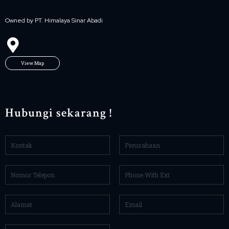
Owned by PT. Himalaya Sinar Abadi
View Map
Hubungi sekarang !