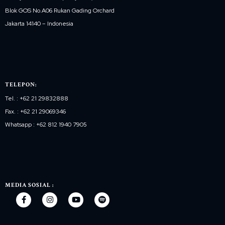
Blok GOS No.A06 Rukan Gading Orchard
Jakarta 14140 – Indonesia
TELEPON:
Tel. : +62 21 29832888
Fax. : +62 21 29069346
Whatsapp : +62 812 1940 7905
MEDIA SOSIAL :