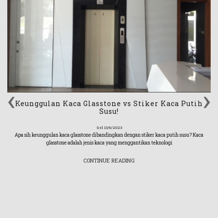
‹
›
Keunggulan Kaca Glasstone vs Stiker Kaca Putih
Susu!
Sel 13/6/2023
Apa sih keunggulan kaca glasstone dibandingkan dengan stiker kaca putih susu? Kaca
glasstone adalah jenis kaca yang menggantikan teknologi
CONTINUE READING