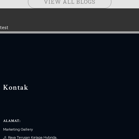
VIEW ALL BLOGS
test
Kontak
ALAMAT:
Marketing Gallery
Jl. Raya Terusan Kelapa Hybrida,