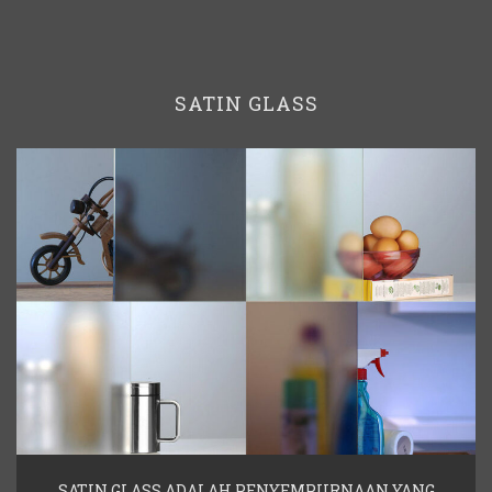
SATIN GLASS
SATIN GLASS ADALAH PENYEMPURNAAN YANG