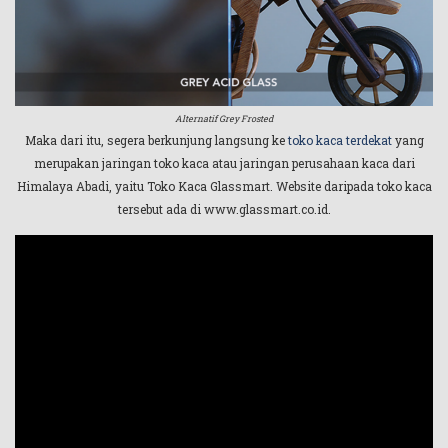
Alternatif Grey Frosted
Maka dari itu, segera berkunjung langsung ke
toko kaca terdekat
yang
merupakan jaringan toko kaca atau jaringan perusahaan kaca dari
Himalaya Abadi, yaitu Toko Kaca Glassmart. Website daripada toko kaca
tersebut ada di www.glassmart.co.id.