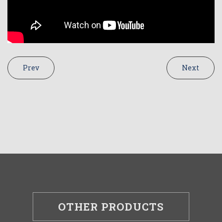
Prev
Next
OTHER PRODUCTS