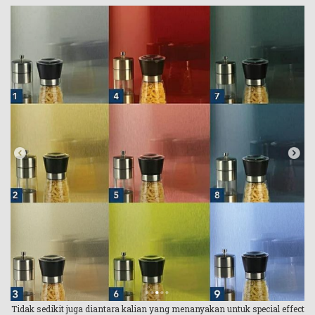
Tidak sedikit juga diantara kalian yang menanyakan untuk special effect