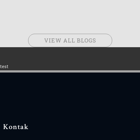
VIEW ALL BLOGS
test
Kontak