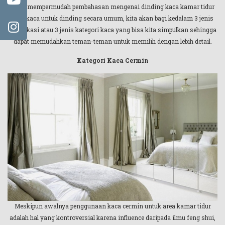
Guna mempermudah pembahasan mengenai dinding kaca kamar tidur
atau kaca untuk dinding secara umum, kita akan bagi kedalam 3 jenis
klasifikasi atau 3 jenis kategori kaca yang bisa kita simpulkan sehingga
dapat memudahkan teman-teman untuk memilih dengan lebih detail.
Kategori Kaca Cermin
Meskipun awalnya penggunaan kaca cermin untuk area kamar tidur
adalah hal yang kontroversial karena influence daripada ilmu feng shui,