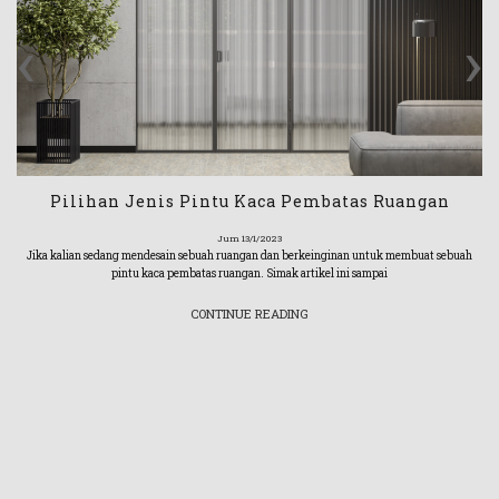
‹
›
Pilihan Jenis Pintu Kaca Pembatas Ruangan
Jum 13/1/2023
Jika kalian sedang mendesain sebuah ruangan dan berkeinginan untuk membuat sebuah
pintu kaca pembatas ruangan. Simak artikel ini sampai
CONTINUE READING