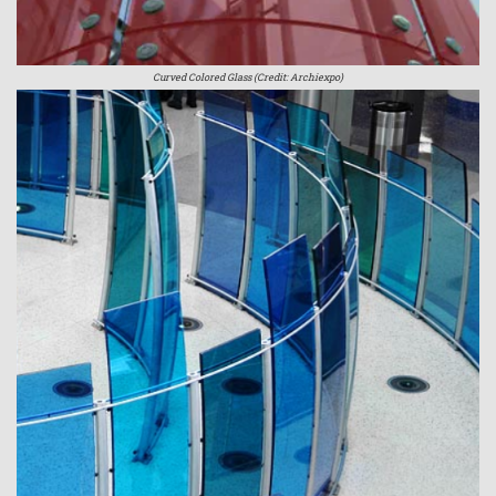
Curved Colored Glass (Credit: Archiexpo)