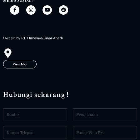
MEDIA SOSIAL :
Owned by PT. Himalaya Sinar Abadi
View Map
Hubungi sekarang !