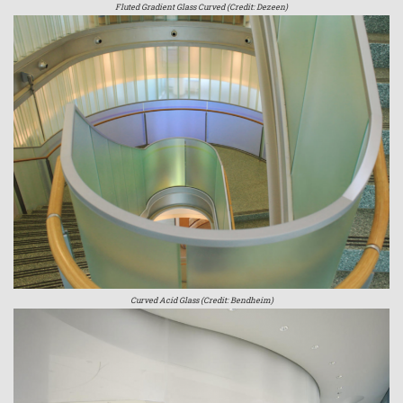
Fluted Gradient Glass Curved (Credit: Dezeen)
Curved Acid Glass (Credit: Bendheim)