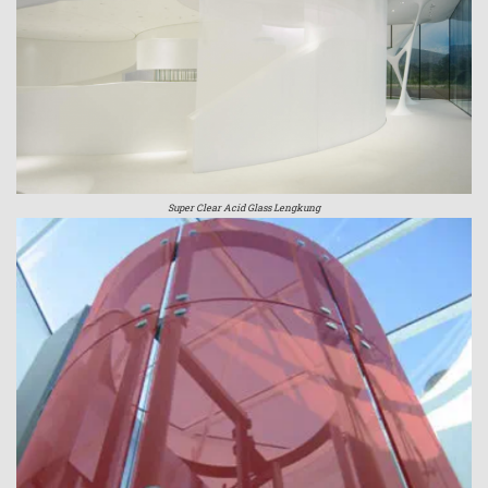
Super Clear Acid Glass Lengkung