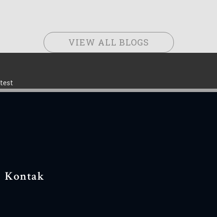
VIEW ALL BLOGS
test
Kontak