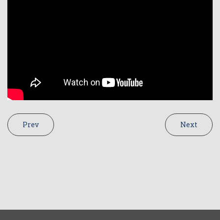
Prev
Next