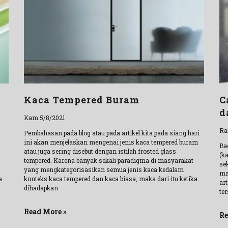
Kaca Tempered Buram
C
d
Kam 5/8/2021
Ra
Pembahasan pada blog atau pada artikel kita pada siang hari
ini akan menjelaskan mengenai jenis kaca tempered buram
Ba
atau juga sering disebut dengan istilah frosted glass
(k
tempered. Karena banyak sekali paradigma di masyarakat
se
yang mengkategorisasikan semua jenis kaca kedalam
ma
a
konteks kaca tempered dan kaca biasa, maka dari itu ketika
art
dihadapkan
te
Read More »
Re