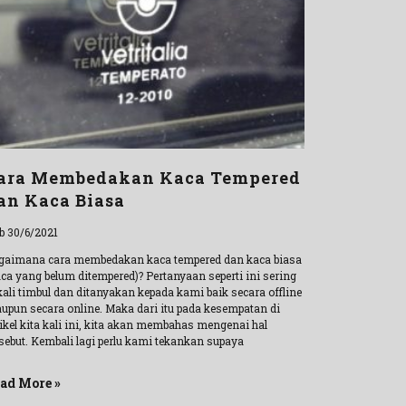
ara Membedakan Kaca Tempered
an Kaca Biasa
b 30/6/2021
gaimana cara membedakan kaca tempered dan kaca biasa
aca yang belum ditempered)? Pertanyaan seperti ini sering
kali timbul dan ditanyakan kepada kami baik secara offline
upun secara online. Maka dari itu pada kesempatan di
ikel kita kali ini, kita akan membahas mengenai hal
rsebut. Kembali lagi perlu kami tekankan supaya
ad More »