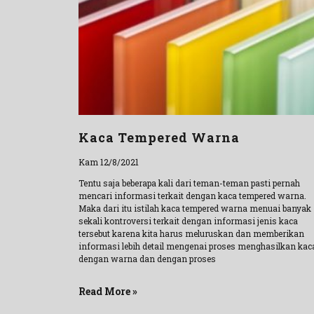
Kaca Tempered Warna
Kam 12/8/2021
Tentu saja beberapa kali dari teman-teman pasti pernah
mencari informasi terkait dengan kaca tempered warna.
Maka dari itu istilah kaca tempered warna menuai banyak
sekali kontroversi terkait dengan informasi jenis kaca
tersebut karena kita harus meluruskan dan memberikan
informasi lebih detail mengenai proses menghasilkan kac
dengan warna dan dengan proses
Read More »