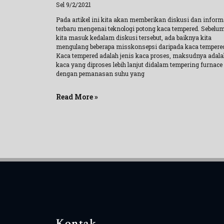
Sel 9/2/2021
Pada artikel ini kita akan memberikan diskusi dan inform
terbaru mengenai teknologi potong kaca tempered. Sebelu
kita masuk kedalam diskusi tersebut, ada baiknya kita
mengulang beberapa misskonsepsi daripada kaca tempere
Kaca tempered adalah jenis kaca proses, maksudnya adala
kaca yang diproses lebih lanjut didalam tempering furnace
dengan pemanasan suhu yang
Read More »
Kontak