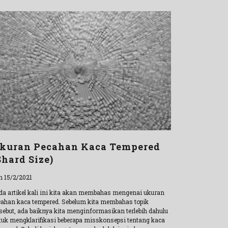
kuran Pecahan Kaca Tempered
Shard Size)
n 15/2/2021
da artikel kali ini kita akan membahas mengenai ukuran
cahan kaca tempered. Sebelum kita membahas topik
rsebut, ada baiknya kita menginformasikan terlebih dahulu
tuk mengklarifikasi beberapa misskonsepsi tentang kaca