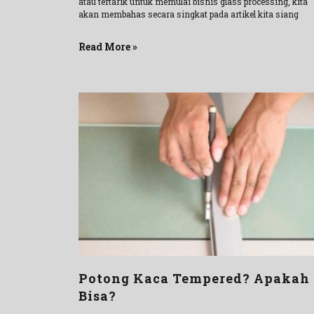
atau tertarik untuk memulai bisnis glass processing, kita
akan membahas secara singkat pada artikel kita siang
Read More »
Potong Kaca Tempered? Apakah
Bisa?