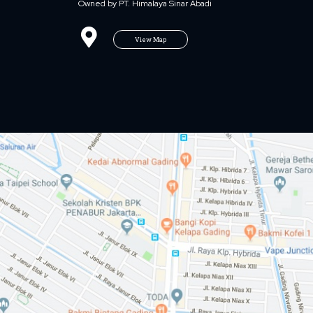
Owned by PT. Himalaya Sinar Abadi
View Map