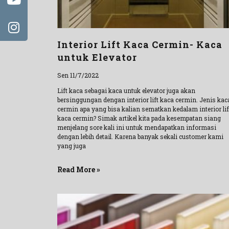
Interior Lift Kaca Cermin- Kaca
untuk Elevator
Sen 11/7/2022
Lift kaca sebagai kaca untuk elevator juga akan
bersinggungan dengan interior lift kaca cermin. Jenis kac
cermin apa yang bisa kalian sematkan kedalam interior lif
kaca cermin? Simak artikel kita pada kesempatan siang
menjelang sore kali ini untuk mendapatkan informasi
dengan lebih detail. Karena banyak sekali customer kami
yang juga
Read More »