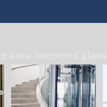
ng kaca tempered glass