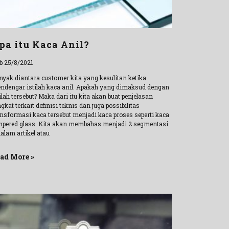
pa itu Kaca Anil?
b 25/8/2021
nyak diantara customer kita yang kesulitan ketika
ndengar istilah kaca anil. Apakah yang dimaksud dengan
ilah tersebut? Maka dari itu kita akan buat penjelasan
gkat terkait definisi teknis dan juga possibilitas
ansformasi kaca tersebut menjadi kaca proses seperti kaca
mpered glass. Kita akan membahas menjadi 2 segmentasi
alam artikel atau
ad More »