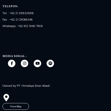
TELEPON:
Tel. : +62 21 29832888
Fax. : +62 21 29069346
Whatsapp : +62 812 1940 7905
MEDIA SOSIAL :
Owned by PT. Himalaya Sinar Abadi
View Map