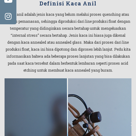
Definisi Kaca Anil
Kaca anil adalah jenis kaca yang belum melalui proses quenching atau
proses pemanasan, sehingga diproduksi dari line produksi float dengan
temperatur yang didinginkan secara bertahap untuk mengeluarkan
“internal stress” secara bertahap. Jenis kaca ini biasa juga dikenal
dengan kaca annealed atau annealed glass. Maka dari proses dari line
produksi float, kaca ini bisa dipotong dan diproses lebih lanjut. Perlu kita
informasikan bahwa ada beberapa proses lanjutan yang bisa dilakukan
pada saat kaca tersebut dalam berbentuk lembaran seperti proses acid
etching untuk membuat kaca annealed yang buram.