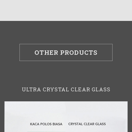
OTHER PRODUCTS
ULTRA CRYSTAL CLEAR GLASS