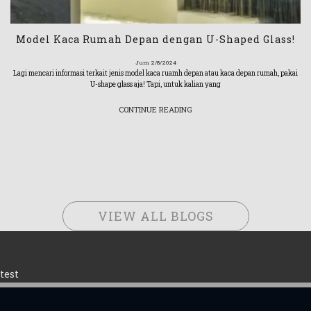
Model Kaca Rumah Depan dengan U-Shaped Glass!
Jum 2/8/2024
Lagi mencari informasi terkait jenis model kaca ruamh depan atau kaca depan rumah, pakai
U-shape glass aja! Tapi, untuk kalian yang
CONTINUE READING
VIEW ALL BLOGS
test