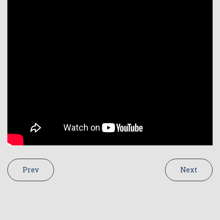
Prev
Next