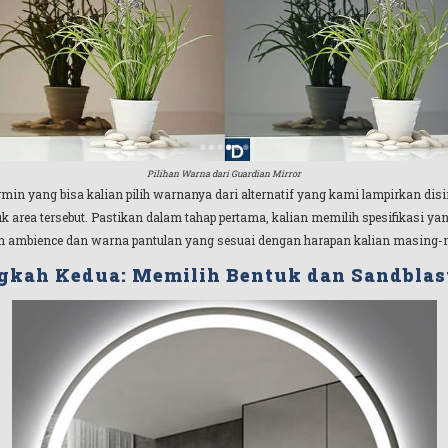
Pilihan Warna dari Guardian Mirror
min yang bisa kalian pilih warnanya dari alternatif yang kami lampirkan di
 area tersebut. Pastikan dalam tahap pertama, kalian memilih spesifikasi yang
h ambience dan warna pantulan yang sesuai dengan harapan kalian masing-
gkah Kedua: Memilih Bentuk dan Sandblas