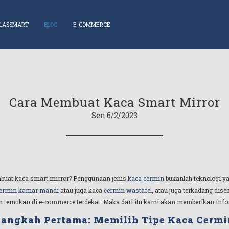
LASSMART
BLOG
E-COMMERCE
Cara Membuat Kaca Smart Mirror
Sen 6/2/2023
uat kaca smart mirror? Penggunaan jenis
kaca cermin
bukanlah teknologi ya
ermin kamar mandi
atau juga kaca
cermin wastafel
, atau juga terkadang dis
n temukan di e-commerce terdekat. Maka dari itu kami akan memberikan info
Langkah Pertama: Memilih Tipe Kaca Cermi