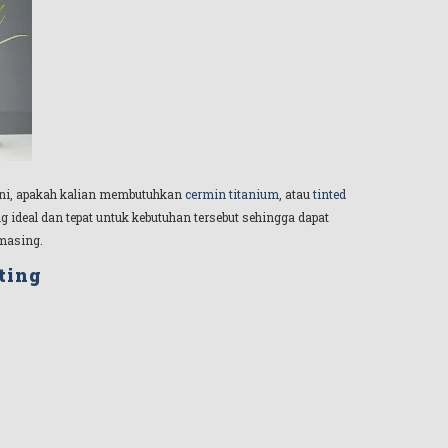
sini, apakah kalian membutuhkan
cermin titanium
, atau
tinted
 ideal dan tepat untuk kebutuhan tersebut sehingga dapat
masing.
ting