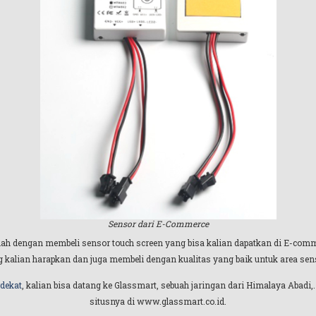
Sensor dari E-Commerce
dalah dengan membeli sensor touch screen yang bisa kalian dapatkan di E-comm
 kalian harapkan dan juga membeli dengan kualitas yang baik untuk area sens
rdekat
, kalian bisa datang ke Glassmart, sebuah jaringan dari Himalaya Abadi,
situsnya di www.glassmart.co.id.