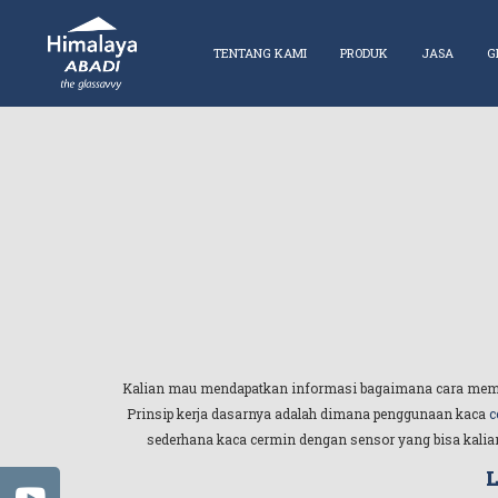
TENTANG KAMI
PRODUK
JASA
G
Kalian mau mendapatkan informasi bagaimana cara memb
Prinsip kerja dasarnya adalah dimana penggunaan kaca
c
sederhana kaca cermin dengan sensor yang bisa kalia