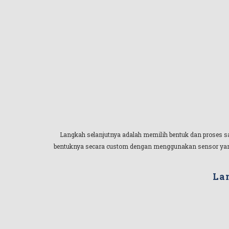
Langkah selanjutnya adalah memilih bentuk dan proses sa
bentuknya secara custom dengan menggunakan sensor yang n
La