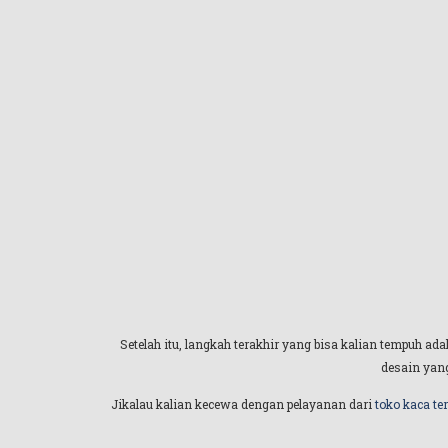
Setelah itu, langkah terakhir yang bisa kalian tempuh a
desain yang
Jikalau kalian kecewa dengan pelayanan dari
toko kaca te