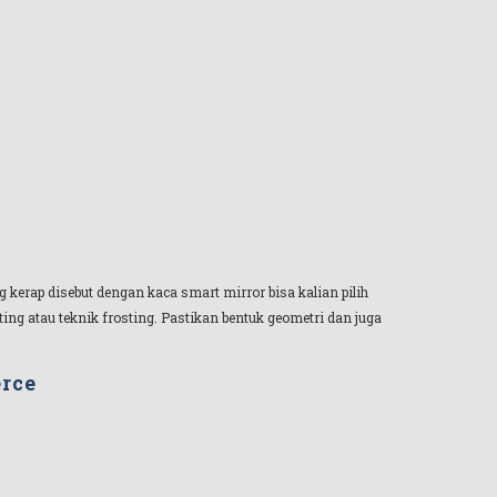
kerap disebut dengan kaca smart mirror bisa kalian pilih
g atau teknik frosting. Pastikan bentuk geometri dan juga
rce