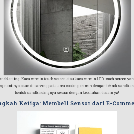
ndblasting. Kaca cermin touch screen atau kaca cermin LED touch screen yang 
antinya akan di carving pada area coating cermin dengan teknik sandblastin
bentuk sandblastingnya sesuai dengan kebutuhan desain ya!
ngkah Ketiga: Membeli Sensor dari E-Comme