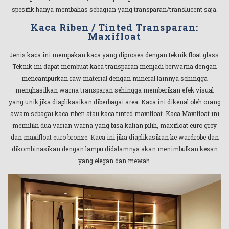
spesifik hanya membahas sebagian yang transparan/translucent saja.
Kaca Riben / Tinted Transparan:
Maxifloat
Jenis kaca ini merupakan kaca yang diproses dengan teknik float glass.
Teknik ini dapat membuat kaca transparan menjadi berwarna dengan
mencampurkan raw material dengan mineral lainnya sehingga
menghasilkan warna transparan sehingga memberikan efek visual
yang unik jika diaplikasikan diberbagai area. Kaca ini dikenal oleh orang
awam sebagai kaca riben atau kaca tinted maxifloat. Kaca Maxifloat ini
memiliki dua varian warna yang bisa kalian pilih, maxifloat euro grey
dan maxifloat euro bronze. Kaca ini jika diaplikasikan ke wardrobe dan
dikombinasikan dengan lampu didalamnya akan menimbulkan kesan
yang elegan dan mewah.