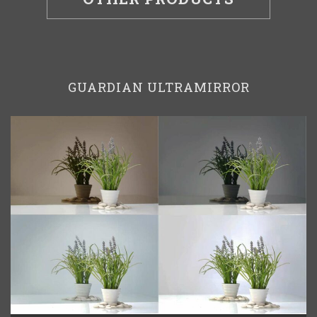
GUARDIAN ULTRAMIRROR