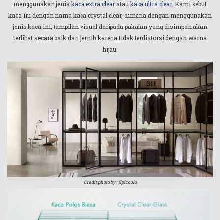
menggunakan jenis
kaca extra clear
atau
kaca ultra clear
. Kami sebut
kaca ini dengan nama kaca crystal clear, dimana dengan menggunakan
jenis kaca ini, tampilan visual daripada pakaian yang disimpan akan
terlihat secara baik dan jernih karena tidak terdistorsi dengan warna
hijau.
Credit photo by : ilpiccolo