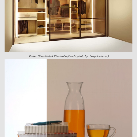
Tinted Glass Untuk Wardrobe (Credit photo by : bespokedecor)