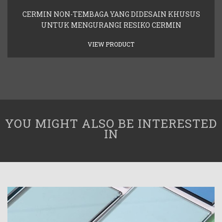
CERMIN NON-TEMBAGA YANG DIDESAIN KHUSUS
UNTUK MENGURANGI RESIKO CERMIN
VIEW PRODUCT
YOU MIGHT ALSO BE INTERESTED
IN