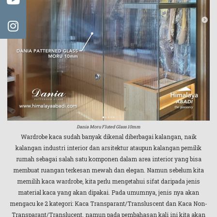
Dania Moru Fluted Glass 10mm
Wardrobe kaca sudah banyak dikenal diberbagai kalangan, naik
kalangan industri interior dan arsitektur ataupun kalangan pemilik
rumah sebagai salah satu komponen dalam area interior yang bisa
membuat ruangan terkesan mewah dan elegan. Namun sebelum kita
memilih kaca wardrobe, kita perlu mengetahui sifat daripada jenis
material kaca yang akan dipakai. Pada umumnya, jenis nya akan
mengacu ke 2 kategori: Kaca Transparant/Transluscent dan Kaca Non-
Transparant/Translucent, namun pada pembahasan kali ini kita akan