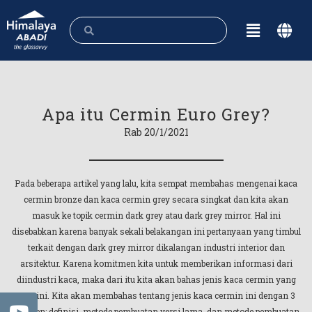
Apa itu Cermin Euro Grey?
Rab 20/1/2021
Pada beberapa artikel yang lalu, kita sempat membahas mengenai kaca
cermin bronze dan kaca cermin grey secara singkat dan kita akan
masuk ke topik cermin dark grey atau dark grey mirror. Hal ini
disebabkan karena banyak sekali belakangan ini pertanyaan yang timbul
terkait dengan dark grey mirror dikalangan industri interior dan
arsitektur. Karena komitmen kita untuk memberikan informasi dari
diindustri kaca, maka dari itu kita akan bahas jenis kaca cermin yang
satu ini. Kita akan membahas tentang jenis kaca cermin ini dengan 3
segmen: definisi, metode pembuatan versi lama, dan metode pembuatan