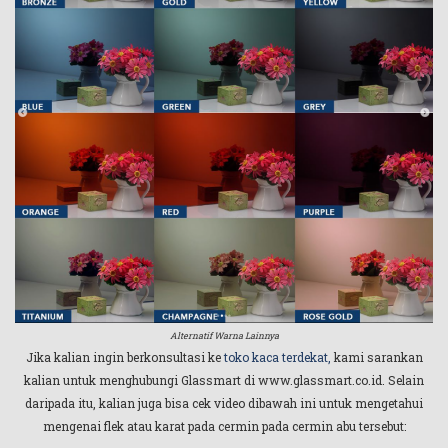
Alternatif Warna Lainnya
Jika kalian ingin berkonsultasi ke
toko kaca terdekat,
kami sarankan
kalian untuk menghubungi Glassmart di www.glassmart.co.id. Selain
daripada itu, kalian juga bisa cek video dibawah ini untuk mengetahui
mengenai flek atau karat pada cermin pada cermin abu tersebut: