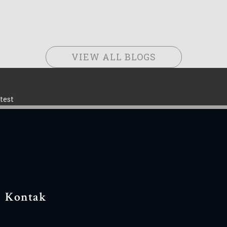
VIEW ALL BLOGS
test
Kontak