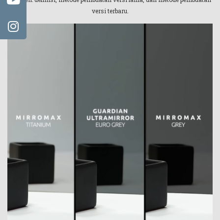
versi terbaru.