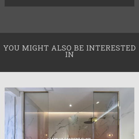
YOU MIGHT ALSO BE INTERESTED
IN