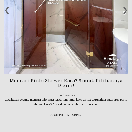
‹
›
Mencari Pintu Shower Kaca? Simak Pilihannya
Disini!
Jum 12/7/2024
Jika kalian sedang mencari informasi terkait material kaca untuk digunakan pada area pintu
shower kaca? Apakah kalian sudah tau informasi
CONTINUE READING