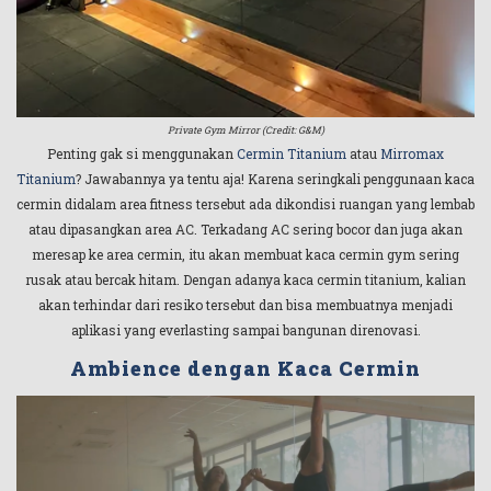
Private Gym Mirror (Credit: G&M)
Penting gak si menggunakan
Cermin Titanium
atau
Mirromax
Titanium
? Jawabannya ya tentu aja! Karena seringkali penggunaan kaca
cermin didalam area fitness tersebut ada dikondisi ruangan yang lembab
atau dipasangkan area AC. Terkadang AC sering bocor dan juga akan
meresap ke area cermin, itu akan membuat kaca cermin gym sering
rusak atau bercak hitam. Dengan adanya kaca cermin titanium, kalian
akan terhindar dari resiko tersebut dan bisa membuatnya menjadi
aplikasi yang everlasting sampai bangunan direnovasi.
Ambience dengan Kaca Cermin