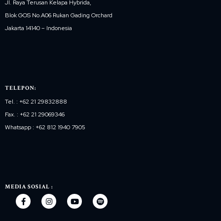
Jl. Raya Terusan Kelapa Hybrida,
Blok GOS No.A06 Rukan Gading Orchard
Jakarta 14140 – Indonesia
TELEPON:
Tel. : +62 21 29832888
Fax. : +62 21 29069346
Whatsapp : +62 812 1940 7905
MEDIA SOSIAL :