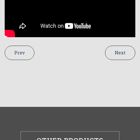
Prev
Next