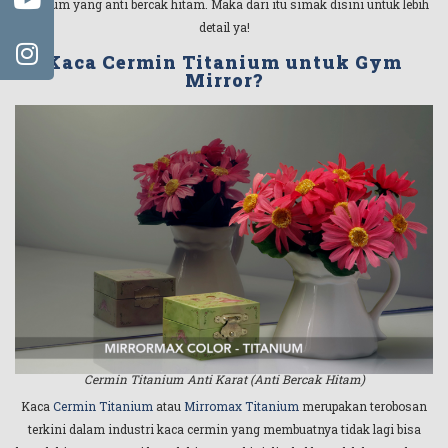
titanium yang anti bercak hitam. Maka dari itu simak disini untuk lebih
detail ya!
Kaca Cermin Titanium untuk Gym
Mirror?
Cermin Titanium Anti Karat (Anti Bercak Hitam)
Kaca
Cermin Titanium
atau
Mirromax Titanium
merupakan terobosan
terkini dalam industri kaca cermin yang membuatnya tidak lagi bisa