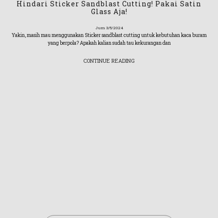
Hindari Sticker Sandblast Cutting! Pakai Satin
Glass Aja!
Jum 3/5/2024
Yakin, masih mau menggunakan Sticker sandblast cutting untuk kebutuhan kaca buram
yang berpola? Apakah kalian sudah tau kekurangan dan
CONTINUE READING