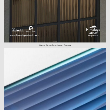
Dania Moru Laminated Bronze