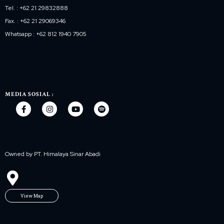
Tel. : +62 21 29832888
Fax. : +62 21 29069346
Whatsapp : +62 812 1940 7905
MEDIA SOSIAL :
Owned by PT. Himalaya Sinar Abadi
View Map