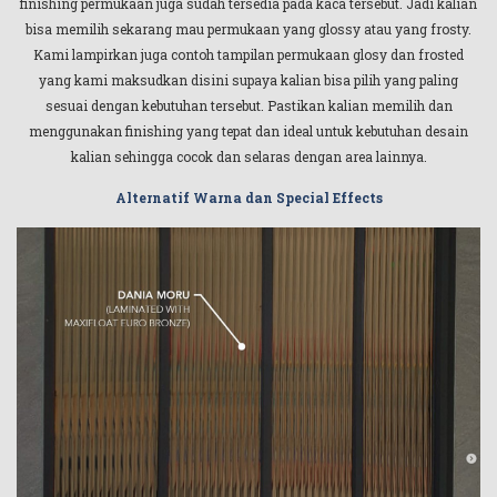
finishing permukaan juga sudah tersedia pada kaca tersebut. Jadi kalian
bisa memilih sekarang mau permukaan yang glossy atau yang frosty.
Kami lampirkan juga contoh tampilan permukaan glosy dan frosted
yang kami maksudkan disini supaya kalian bisa pilih yang paling
sesuai dengan kebutuhan tersebut. Pastikan kalian memilih dan
menggunakan finishing yang tepat dan ideal untuk kebutuhan desain
kalian sehingga cocok dan selaras dengan area lainnya.
Alternatif Warna dan Special Effects