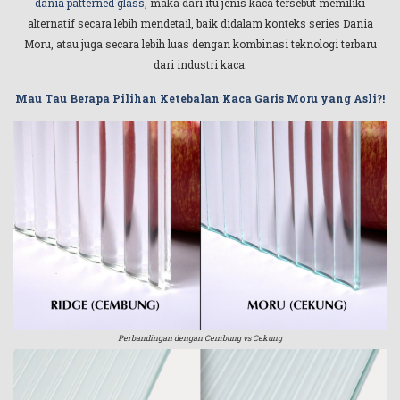
dania patterned glass
, maka dari itu jenis kaca tersebut memiliki
alternatif secara lebih mendetail, baik didalam konteks series Dania
Moru, atau juga secara lebih luas dengan kombinasi teknologi terbaru
dari industri kaca.
Mau Tau Berapa Pilihan Ketebalan Kaca Garis Moru yang Asli?!
Perbandingan dengan Cembung vs Cekung