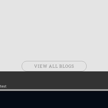
VIEW ALL BLOGS
test