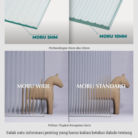
Perbandingan 5mm dan 10mm
Pilihan Tingkat Kerapatan Garis
Salah satu informasi penting yang harus kalian ketahui dahulu tentang