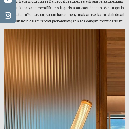
dengan kaca moru glass? Dan sudah sampai sejauh apa perkembangan
industri kaca yang memiliki motif garis atau kaca dengan tekstur garis
yang satu ini? untuk itu, kalian harus menyimak artikel kami lebih detail
untuk tau lebih dalam terkait perkembangan kaca dengan motif garis ini!