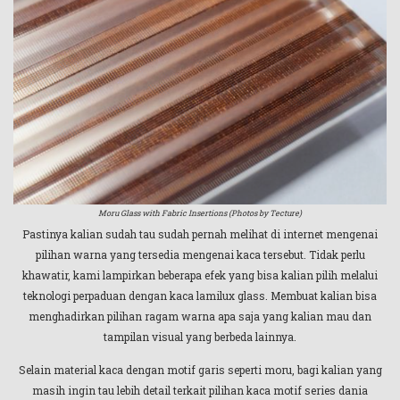
Moru Glass with Fabric Insertions (Photos by Tecture)
Pastinya kalian sudah tau sudah pernah melihat di internet mengenai
pilihan warna yang tersedia mengenai kaca tersebut. Tidak perlu
khawatir, kami lampirkan beberapa efek yang bisa kalian pilih melalui
teknologi perpaduan dengan kaca lamilux glass. Membuat kalian bisa
menghadirkan pilihan ragam warna apa saja yang kalian mau dan
tampilan visual yang berbeda lainnya.
Selain material kaca dengan motif garis seperti moru, bagi kalian yang
masih ingin tau lebih detail terkait pilihan kaca motif series dania