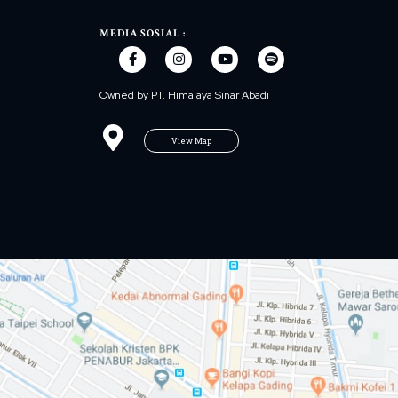
MEDIA SOSIAL :
Owned by PT. Himalaya Sinar Abadi
View Map