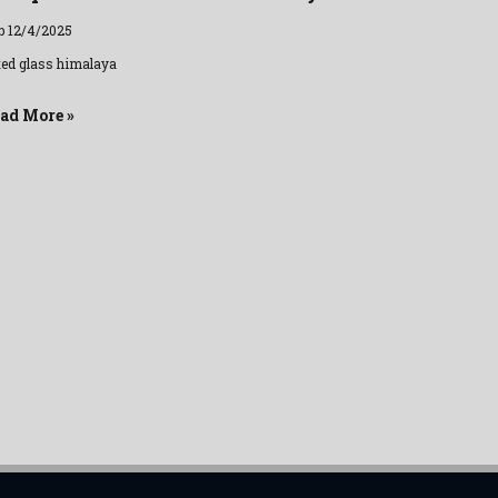
b 12/4/2025
uted glass himalaya
ad More »