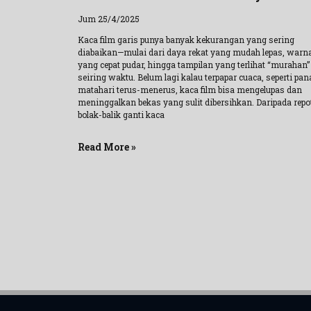
Jum 25/4/2025
Kaca film garis punya banyak kekurangan yang sering
diabaikan—mulai dari daya rekat yang mudah lepas, warn
yang cepat pudar, hingga tampilan yang terlihat “murahan”
seiring waktu. Belum lagi kalau terpapar cuaca, seperti pan
matahari terus-menerus, kaca film bisa mengelupas dan
meninggalkan bekas yang sulit dibersihkan. Daripada repo
bolak-balik ganti kaca
Read More »