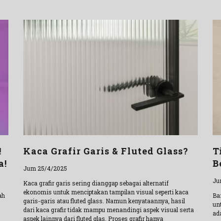
!
Kaca Grafir Garis & Fluted Glass?
T
a!
B
Jum 25/4/2025
Ju
Kaca grafir garis sering dianggap sebagai alternatif
ekonomis untuk menciptakan tampilan visual seperti kaca
ah
Ba
garis-garis atau fluted glass. Namun kenyataannya, hasil
un
dari kaca grafir tidak mampu menandingi aspek visual serta
ad
aspek lainnya dari fluted glas. Proses grafir hanya