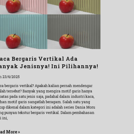
aca Bergaris Vertikal Ada
anyak Jenisnya! Ini Pilihannya!
n 23/6/2025
ca bergaris vertikal? Apakah kalian pernah mendengar
tilah tersebut? Banyak yang mengira motif garis hanya
batas pada satu jenis saja, padahal dalam industri kaca,
lihan motif garis sangatlah beragam. Salah satu yang
kup dikenal dalam kategori ini adalah series Dania Moru
ng punyan tekstur bergaris vertikal. Dalam pembahasan
i ini,
ad More »