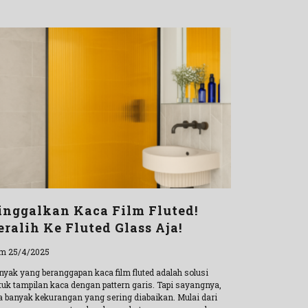
inggalkan Kaca Film Fluted!
eralih Ke Fluted Glass Aja!
m 25/4/2025
nyak yang beranggapan kaca film fluted adalah solusi
tuk tampilan kaca dengan pattern garis. Tapi sayangnya,
a banyak kekurangan yang sering diabaikan. Mulai dari