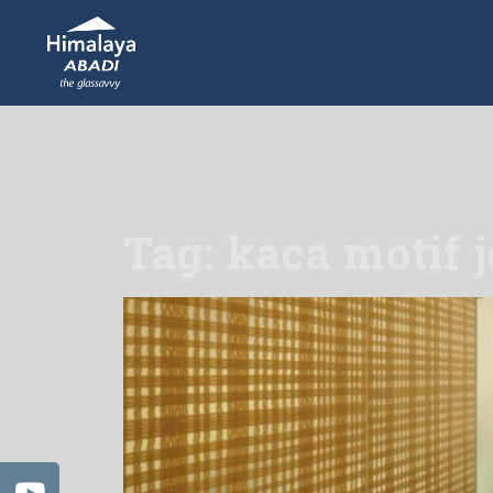
Tag: kaca motif 