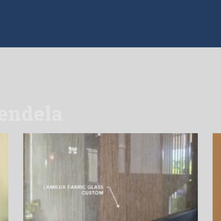
jendela