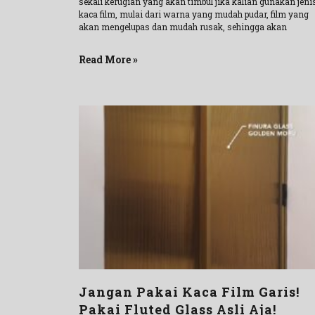
sekali kerugian yang akan timbul jika kalian gunakan jeni
kaca film, mulai dari warna yang mudah pudar, film yang
akan mengelupas dan mudah rusak, sehingga akan
Read More »
Jangan Pakai Kaca Film Garis!
Pakai Fluted Glass Asli Aja!