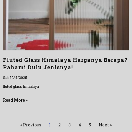
Fluted Glass Himalaya Harganya Berapa?
Pahami Dulu Jenisnya!
Sab 12/4/2025
fluted glass himalaya
Read More »
« Previous
1
2
3
4
5
Next »