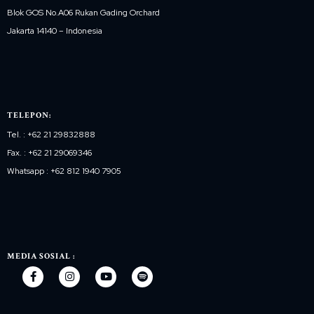
Blok GOS No.A06 Rukan Gading Orchard
Jakarta 14140 – Indonesia
TELEPON:
Tel. : +62 21 29832888
Fax. : +62 21 29069346
Whatsapp : +62 812 1940 7905
MEDIA SOSIAL :