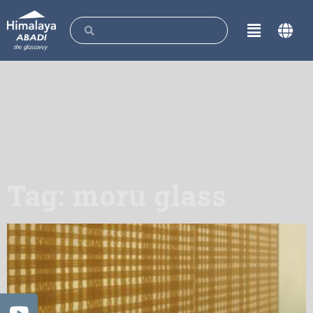
Tag: moru glass