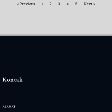
« Previous
1
2
3
4
5
Next »
Kontak
ALAMAT: