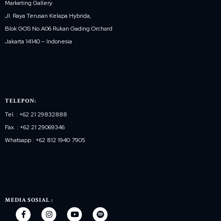
Marketing Gallery
Jl. Raya Terusan Kelapa Hybrida,
Blok GOS No.A06 Rukan Gading Orchard
Jakarta 14140 – Indonesia
TELEPON:
Tel. : +62 21 29832888
Fax. : +62 21 29069346
Whatsapp : +62 812 1940 7905
MEDIA SOSIAL :