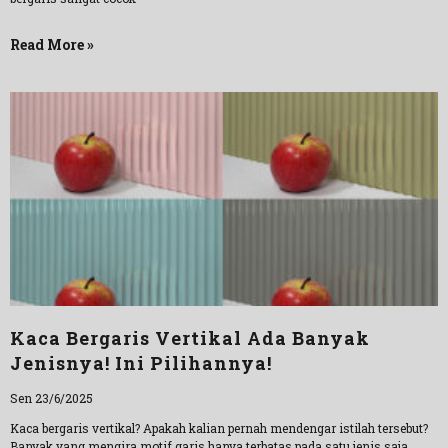
Read More »
Kaca Bergaris Vertikal Ada Banyak
Jenisnya! Ini Pilihannya!
Sen 23/6/2025
Kaca bergaris vertikal? Apakah kalian pernah mendengar istilah tersebut?
Banyak yang mengira motif garis hanya terbatas pada satu jenis saja,