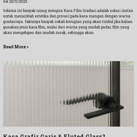
Sel 20/5/2025
Selama ini banyak orang mengira Kaca Film Gradasi adalah solusi instan
untuk menambah estetika dan privasi pada kaca ruangan dengan warna
gradasinya. faktanya banyak sekali kerugian yang akan timbul jika kalian
gunakan jenis kaca film, mulai dari warna yang mudah pudar, film yang
akan mengelupas dan mudah rusak, sehingga akan
Read More »
Kaca Grafir Garis & Fluted Glass?