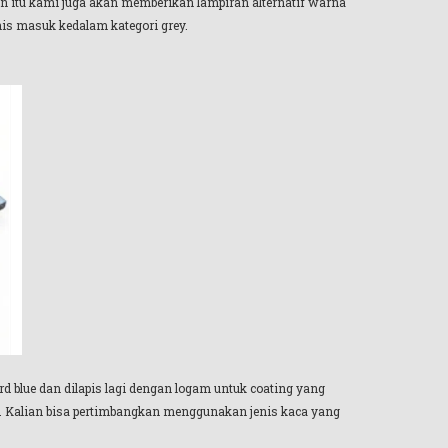
in itu kami juga akan memberikan lampiran alternatif warna
is masuk kedalam kategori grey.
d blue dan dilapis lagi dengan logam untuk coating yang
ah. Kalian bisa pertimbangkan menggunakan jenis kaca yang