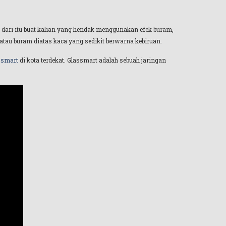
a dari itu buat kalian yang hendak menggunakan efek buram,
tau buram diatas kaca yang sedikit berwarna kebiruan.
ssmart
di kota terdekat. Glassmart adalah sebuah jaringan