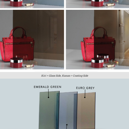
Kiri = Glass Side, Kanan = Coating Side