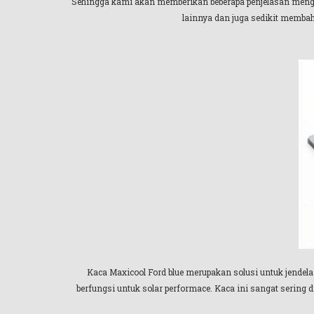
Sehingga kami akan memberikan beberapa penjelasan mengena
lainnya dan juga sedikit memba
Kaca Maxicool Ford blue merupakan solusi untuk jendela
berfungsi untuk solar performace. Kaca ini sangat sering