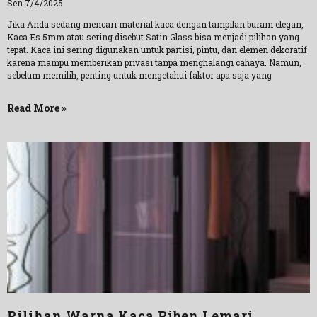
Sen 7/4/2025
Jika Anda sedang mencari material kaca dengan tampilan buram elegan,
Kaca Es 5mm atau sering disebut Satin Glass bisa menjadi pilihan yang
tepat. Kaca ini sering digunakan untuk partisi, pintu, dan elemen dekoratif
karena mampu memberikan privasi tanpa menghalangi cahaya. Namun,
sebelum memilih, penting untuk mengetahui faktor apa saja yang
Read More »
Pilihan Warna Kaca Riben Lemari