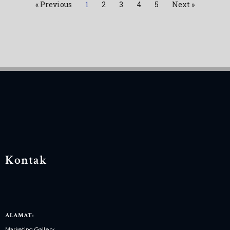
« Previous
1
2
3
4
5
Next »
Kontak
ALAMAT:
Marketing Gallery