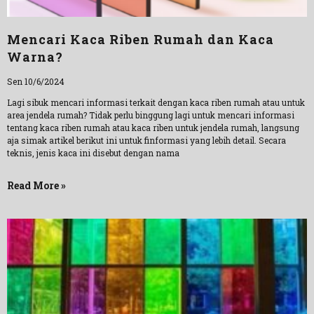
Mencari Kaca Riben Rumah dan Kaca
Warna?
Sen 10/6/2024
Lagi sibuk mencari informasi terkait dengan kaca riben rumah atau untuk
area jendela rumah? Tidak perlu binggung lagi untuk mencari informasi
tentang kaca riben rumah atau kaca riben untuk jendela rumah, langsung
aja simak artikel berikut ini untuk finformasi yang lebih detail. Secara
teknis, jenis kaca ini disebut dengan nama
Read More »