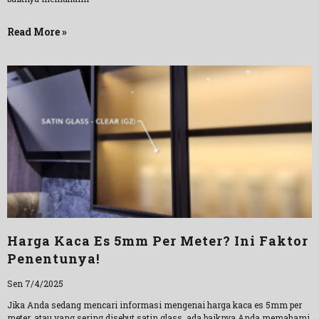
Read More »
Harga Kaca Es 5mm Per Meter? Ini Faktor
Penentunya!
Sen 7/4/2025
Jika Anda sedang mencari informasi mengenai harga kaca es 5mm per
meter, atau yang sering disebut satin glass, ada baiknya Anda memahami