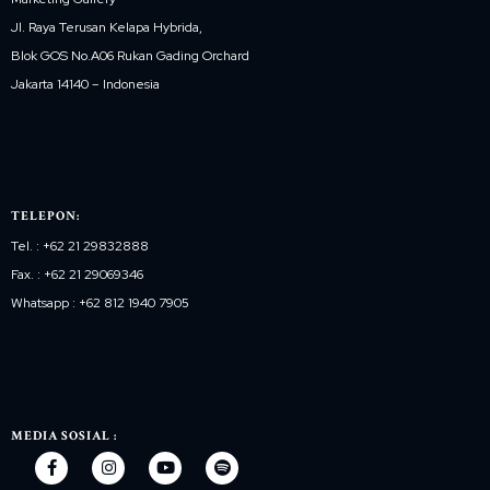
Jl. Raya Terusan Kelapa Hybrida,
Blok GOS No.A06 Rukan Gading Orchard
Jakarta 14140 – Indonesia
TELEPON:
Tel. : +62 21 29832888
Fax. : +62 21 29069346
Whatsapp : +62 812 1940 7905
MEDIA SOSIAL :