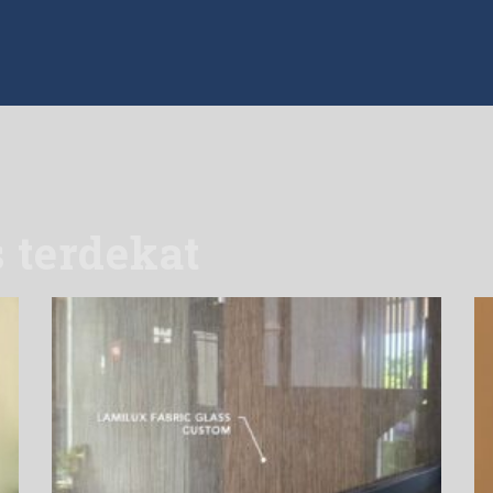
s terdekat