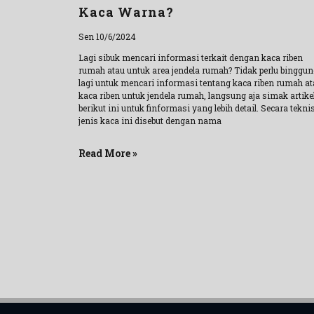
Kaca Warna?
Sen 10/6/2024
Lagi sibuk mencari informasi terkait dengan kaca riben
rumah atau untuk area jendela rumah? Tidak perlu binggun
lagi untuk mencari informasi tentang kaca riben rumah at
kaca riben untuk jendela rumah, langsung aja simak artike
berikut ini untuk finformasi yang lebih detail. Secara teknis
jenis kaca ini disebut dengan nama
Read More »