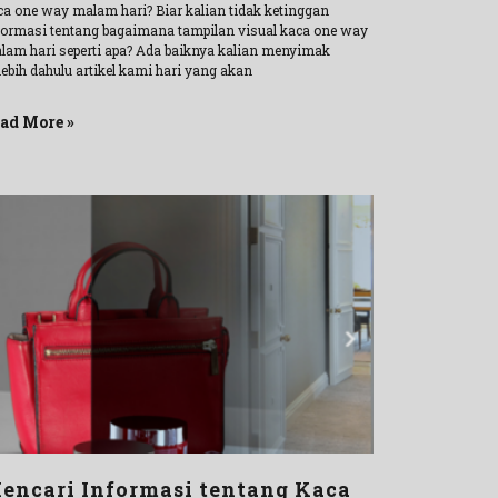
ca one way malam hari? Biar kalian tidak ketinggan
formasi tentang bagaimana tampilan visual kaca one way
lam hari seperti apa? Ada baiknya kalian menyimak
lebih dahulu artikel kami hari yang akan
ad More »
encari Informasi tentang Kaca