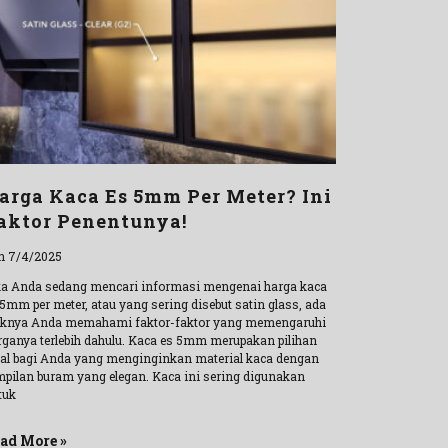
arga Kaca Es 5mm Per Meter? Ini
aktor Penentunya!
n 7/4/2025
ka Anda sedang mencari informasi mengenai harga kaca
 5mm per meter, atau yang sering disebut satin glass, ada
iknya Anda memahami faktor-faktor yang memengaruhi
rganya terlebih dahulu. Kaca es 5mm merupakan pilihan
eal bagi Anda yang menginginkan material kaca dengan
mpilan buram yang elegan. Kaca ini sering digunakan
tuk
ad More »