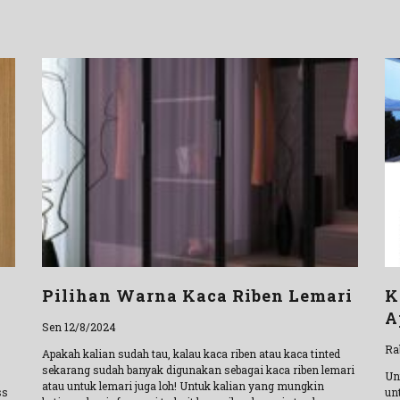
Pilihan Warna Kaca Riben Lemari
K
A
Sen 12/8/2024
Ra
Apakah kalian sudah tau, kalau kaca riben atau kaca tinted
sekarang sudah banyak digunakan sebagai kaca riben lemari
Un
atau untuk lemari juga loh! Untuk kalian yang mungkin
ss
un