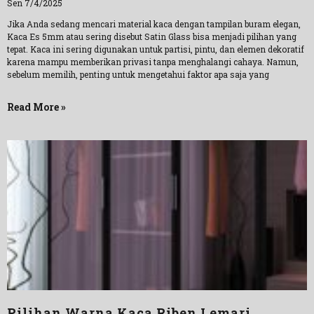
Sen 7/4/2025
Jika Anda sedang mencari material kaca dengan tampilan buram elegan,
Kaca Es 5mm atau sering disebut Satin Glass bisa menjadi pilihan yang
tepat. Kaca ini sering digunakan untuk partisi, pintu, dan elemen dekoratif
karena mampu memberikan privasi tanpa menghalangi cahaya. Namun,
sebelum memilih, penting untuk mengetahui faktor apa saja yang
Read More »
Pilihan Warna Kaca Riben Lemari