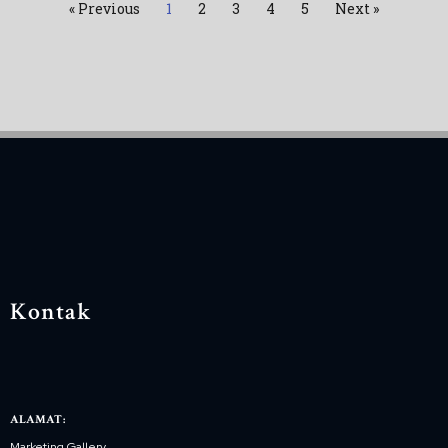
« Previous
1
2
3
4
5
Next »
Kontak
ALAMAT:
Marketing Gallery