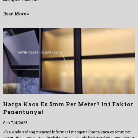
Read More »
Harga Kaca Es 5mm Per Meter? Ini Faktor
Penentunya!
Sen 7/4/2025
Jika Anda sedang mencari informasi mengenai harga kaca es 5mm per
meter, atau yang sering disebut satin glass, ada baiknya Anda memahami