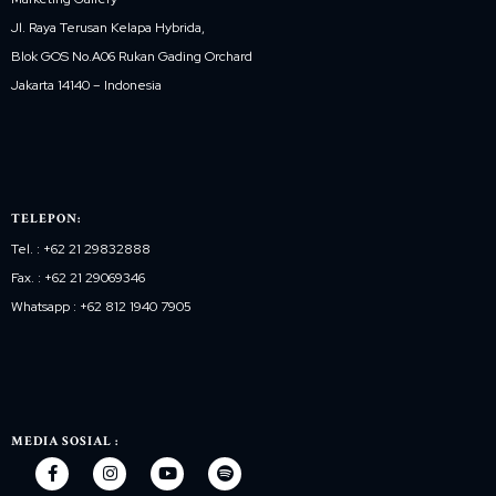
Jl. Raya Terusan Kelapa Hybrida,
Blok GOS No.A06 Rukan Gading Orchard
Jakarta 14140 – Indonesia
TELEPON:
Tel. : +62 21 29832888
Fax. : +62 21 29069346
Whatsapp : +62 812 1940 7905
MEDIA SOSIAL :